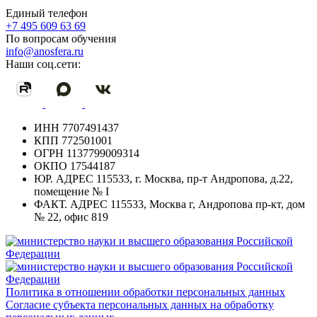
Единый телефон
+7 495 609 63 69
По вопросам обучения
info@anosfera.ru
Наши соц.сети:
ИНН
7707491437
КПП
772501001
ОГРН
1137799009314
ОКПО
17544187
ЮР. АДРЕС
115533, г. Москва, пр-т Андропова, д.22,
помещение № I
ФАКТ. АДРЕС
115533, Москва г, Андропова пр-кт, дом
№ 22, офис 819
Политика в отношении обработки персональных данных
Согласие субъекта персональных данных на обработку