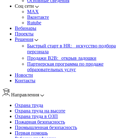
Основные сведения
Соц сети
MAX
Вконтакте
Rutube
Вебинары
Проекты
Решения
Быстрый старт в HR: искусство подбора
персонала
Продажи B2B: открыв ладошки
Партнерская программа по продаже
образовательных услуг
Новости
Контакты
Направления
Охрана труда
Охрана труда на высоте
Охрана труда в ОЗП
Пожарная безопасность
Промышленная безопасность
Первая помощь