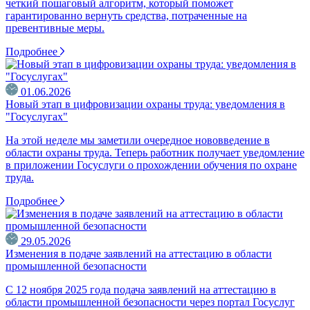
четкий пошаговый алгоритм, который поможет
гарантированно вернуть средства, потраченные на
превентивные меры.
Подробнее
01.06.2026
Новый этап в цифровизации охраны труда: уведомления в
"Госуслугах"
На этой неделе мы заметили очередное нововведение в
области охраны труда. Теперь работник получает уведомление
в приложении Госуслуги о прохождении обучения по охране
труда.
Подробнее
29.05.2026
Изменения в подаче заявлений на аттестацию в области
промышленной безопасности
С 12 ноября 2025 года подача заявлений на аттестацию в
области промышленной безопасности через портал Госуслуг