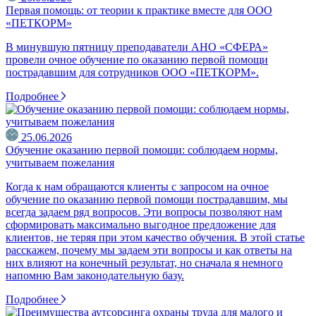
Первая помощь: от теории к практике вместе для ООО
«ПЕТКОРМ»
В минувшую пятницу преподаватели АНО «СФЕРА»
провели очное обучение по оказанию первой помощи
пострадавшим для сотрудников ООО «ПЕТКОРМ».
Подробнее
25.06.2026
Обучение оказанию первой помощи: соблюдаем нормы,
учитываем пожелания
Когда к нам обращаются клиенты с запросом на очное
обучение по оказанию первой помощи пострадавшим, мы
всегда задаем ряд вопросов. Эти вопросы позволяют нам
сформировать максимально выгодное предложение для
клиентов, не теряя при этом качество обучения. В этой статье
расскажем, почему мы задаем эти вопросы и как ответы на
них влияют на конечный результат, но сначала я немного
напомню Вам законодательную базу.
Подробнее