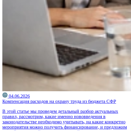
04.06.2026
Компенсация расходов на охрану труда из бюджета СФР
В этой статье мы проведем детальный разбор актуальных
правил, рассмотрим, какие именно нововведения в
законодательстве необходимо учитывать, на какие конкретно
мероприятия можно получить финансирование, и предложим