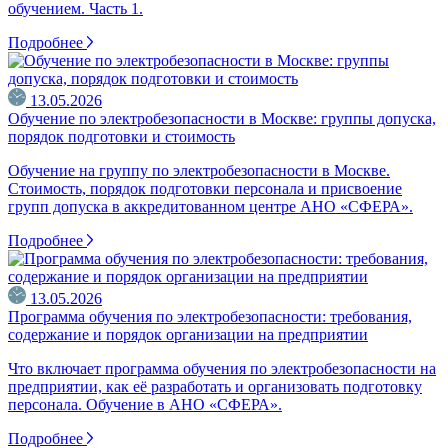
обучением. Часть 1.
Подробнее
13.05.2026
Обучение по электробезопасности в Москве: группы допуска,
порядок подготовки и стоимость
Обучение на группу по электробезопасности в Москве.
Стоимость, порядок подготовки персонала и присвоение
групп допуска в аккредитованном центре АНО «СФЕРА».
Подробнее
13.05.2026
Программа обучения по электробезопасности: требования,
содержание и порядок организации на предприятии
Что включает программа обучения по электробезопасности на
предприятии, как её разработать и организовать подготовку
персонала. Обучение в АНО «СФЕРА».
Подробнее