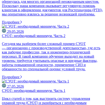
обернулась для многих организаций неожиданным квестом.
Поскольку наша компания оказывает регулярную помощь
клиентам в оформлении документов для Ростехнадзора (РТН),
мы оперативно взялись за решение возникшей проблемы.
Подробнее
29.05.2026
СУОТ: необходимый минимум. Часть 2
Сегодня мы разберем более сложный пример СУОТ
— организацию с производственной деятельностью, где есть
как рабочие профессии, так и инженерно-технический
персонал. В такой компании обучение выходит на новый
уровень: требуется учитывать опасные и вредные факторы,
работы повышенной опасности, применение СИЗ и
обязанности по специальной оценке условий труда.
Подробнее
27.05.2026
СУОТ: необходимый минимум. Часть 1
Цикл статей о том, как выстроить систему управления
охраной труда (СУОТ) и разобраться с необходимым