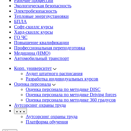
Рабочие профессии
Экологическая безопасность
Электробезопасность
Тепловые энергоустановки
БПЛА
Софт-скиллс курсы
Хард-скиллс курсы
ГО ЧС
Повышение квалификации
Профессиональная переподготовка
Медицина (НМО)
Автомобильный транспорт
Корп. университет
Аудит штатного расписания
Разработка индивидуальных курсов
Оценка персонала
Оценка персонала по методике DISC
Оценка персонала по методике Driving forces
Оценка персонала по методике 360 градусов
Аутсорсинг охраны труда
Аутсорсинг охраны труда
Платформа обучения