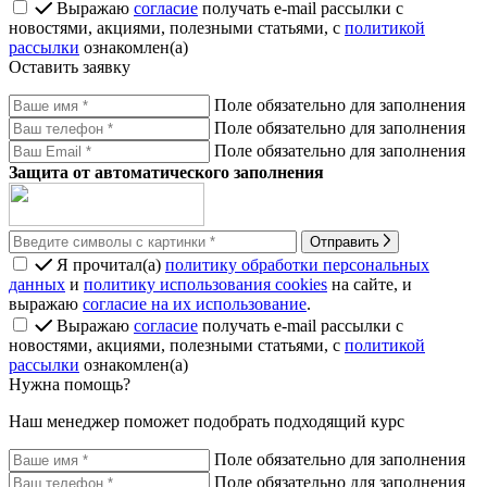
Выражаю
согласие
получать e-mail рассылки с
новостями, акциями, полезными статьями, с
политикой
рассылки
ознакомлен(а)
Оставить заявку
Поле обязательно для заполнения
Поле обязательно для заполнения
Поле обязательно для заполнения
Защита от автоматического заполнения
Отправить
Я прочитал(а)
политику обработки персональных
данных
и
политику использования cookies
на сайте, и
выражаю
согласие на их использование
.
Выражаю
согласие
получать e-mail рассылки с
новостями, акциями, полезными статьями, с
политикой
рассылки
ознакомлен(а)
Нужна помощь?
Наш менеджер поможет подобрать подходящий курс
Поле обязательно для заполнения
Поле обязательно для заполнения