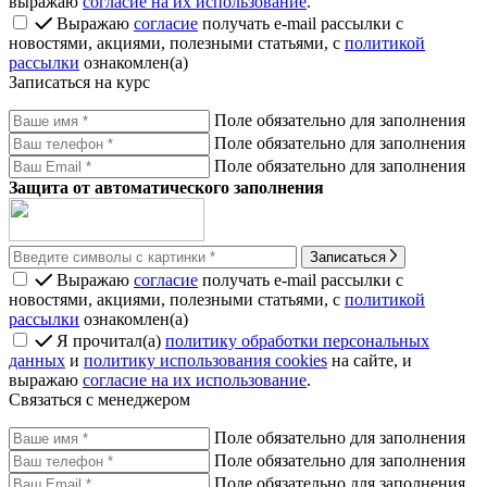
выражаю
согласие на их использование
.
Выражаю
согласие
получать e-mail рассылки с
новостями, акциями, полезными статьями, с
политикой
рассылки
ознакомлен(а)
Записаться на курс
Поле обязательно для заполнения
Поле обязательно для заполнения
Поле обязательно для заполнения
Защита от автоматического заполнения
Записаться
Выражаю
согласие
получать e-mail рассылки с
новостями, акциями, полезными статьями, с
политикой
рассылки
ознакомлен(а)
Я прочитал(а)
политику обработки персональных
данных
и
политику использования cookies
на сайте, и
выражаю
согласие на их использование
.
Связаться с менеджером
Поле обязательно для заполнения
Поле обязательно для заполнения
Поле обязательно для заполнения