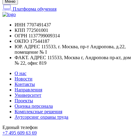
Меню
Платформа обучения
ИНН
7707491437
КПП
772501001
ОГРН
1137799009314
ОКПО
17544187
ЮР. АДРЕС
115533, г. Москва, пр-т Андропова, д.22,
помещение № I
ФАКТ. АДРЕС
115533, Москва г, Андропова пр-кт, дом
№ 22, офис 819
О нас
Новости
Контакты
Направления
Университет
Проекты
Оценка персонала
Комплексные решения
Аутсорсинг охраны труда
Единый телефон
+7 495 609 63 69