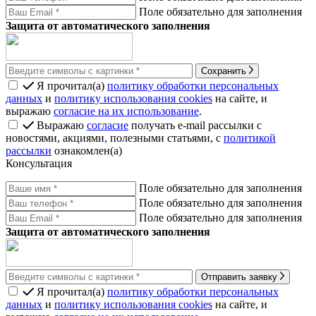
Поле обязательно для заполнения
Защита от автоматического заполнения
Сохранить
Я прочитал(а)
политику обработки персональных
данных
и
политику использования cookies
на сайте, и
выражаю
согласие на их использование
.
Выражаю
согласие
получать e-mail рассылки с
новостями, акциями, полезными статьями, с
политикой
рассылки
ознакомлен(а)
Консультация
Поле обязательно для заполнения
Поле обязательно для заполнения
Поле обязательно для заполнения
Защита от автоматического заполнения
Отправить заявку
Я прочитал(а)
политику обработки персональных
данных
и
политику использования cookies
на сайте, и