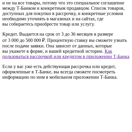
и не на все товары, потому что это специальное соглашение
между Т‑Банком и конкретным продавцом. Список товаров,
доступных для покупки в рассрочку, и конкретные условия
необходимо уточнять в магазинах и на сайтах, где
вы собираетесь приобрести товар или услугу.
Кредит.
Выдается на срок от 3 до 36 месяцев в размере
от 3 000 до 500 000 ₽. Процентную ставку вы сможете узнать
после подачи заявки. Она зависит от данных, которые
вы укажете в форме, и вашей кредитной истории.
Как
пользоваться рассрочкой или кредитом в приложении Т‑Банка
Если у вас уже есть действующая рассрочка или кредит,
оформленные в Т‑Банке, вы всегда сможете посмотреть
информацию по ним в мобильном приложении Т‑Банка.