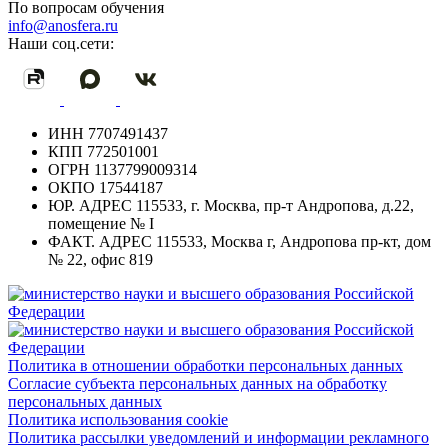
По вопросам обучения
info@anosfera.ru
Наши соц.сети:
ИНН
7707491437
КПП
772501001
ОГРН
1137799009314
ОКПО
17544187
ЮР. АДРЕС
115533, г. Москва, пр-т Андропова, д.22,
помещение № I
ФАКТ. АДРЕС
115533, Москва г, Андропова пр-кт, дом
№ 22, офис 819
Политика в отношении обработки персональных данных
Согласие субъекта персональных данных на обработку
персональных данных
Политика использования cookie
Политика рассылки уведомлений и информации рекламного