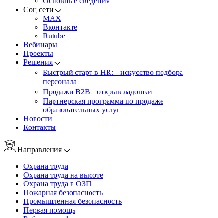
Основные сведения
Соц сети
MAX
Вконтакте
Rutube
Вебинары
Проекты
Решения
Быстрый старт в HR: искусство подбора
персонала
Продажи B2B: открыв ладошки
Партнерская программа по продаже
образовательных услуг
Новости
Контакты
Направления
Охрана труда
Охрана труда на высоте
Охрана труда в ОЗП
Пожарная безопасность
Промышленная безопасность
Первая помощь