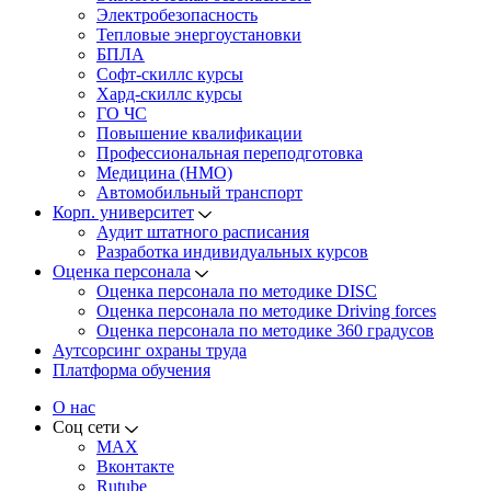
Электробезопасность
Тепловые энергоустановки
БПЛА
Софт-скиллс курсы
Хард-скиллс курсы
ГО ЧС
Повышение квалификации
Профессиональная переподготовка
Медицина (НМО)
Автомобильный транспорт
Корп. университет
Аудит штатного расписания
Разработка индивидуальных курсов
Оценка персонала
Оценка персонала по методике DISC
Оценка персонала по методике Driving forces
Оценка персонала по методике 360 градусов
Аутсорсинг охраны труда
Платформа обучения
О нас
Соц сети
MAX
Вконтакте
Rutube