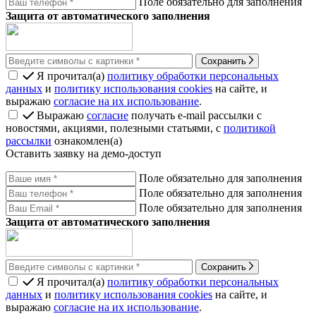
Поле обязательно для заполнения
Защита от автоматического заполнения
Сохранить
Я прочитал(а)
политику обработки персональных
данных
и
политику использования cookies
на сайте, и
выражаю
согласие на их использование
.
Выражаю
согласие
получать e-mail рассылки с
новостями, акциями, полезными статьями, с
политикой
рассылки
ознакомлен(а)
Оставить заявку на демо-доступ
Поле обязательно для заполнения
Поле обязательно для заполнения
Поле обязательно для заполнения
Защита от автоматического заполнения
Сохранить
Я прочитал(а)
политику обработки персональных
данных
и
политику использования cookies
на сайте, и
выражаю
согласие на их использование
.