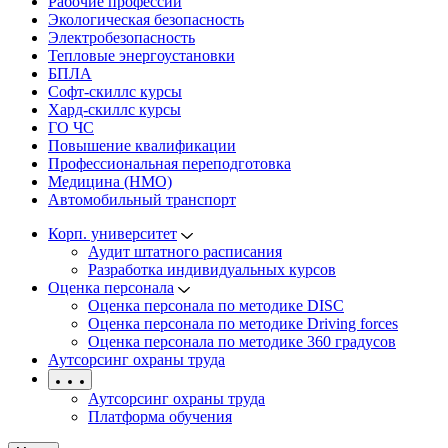
Рабочие профессии
Экологическая безопасность
Электробезопасность
Тепловые энергоустановки
БПЛА
Софт-скиллс курсы
Хард-скиллс курсы
ГО ЧС
Повышение квалификации
Профессиональная переподготовка
Медицина (НМО)
Автомобильный транспорт
Корп. университет
Аудит штатного расписания
Разработка индивидуальных курсов
Оценка персонала
Оценка персонала по методике DISC
Оценка персонала по методике Driving forces
Оценка персонала по методике 360 градусов
Аутсорсинг охраны труда
Аутсорсинг охраны труда
Платформа обучения