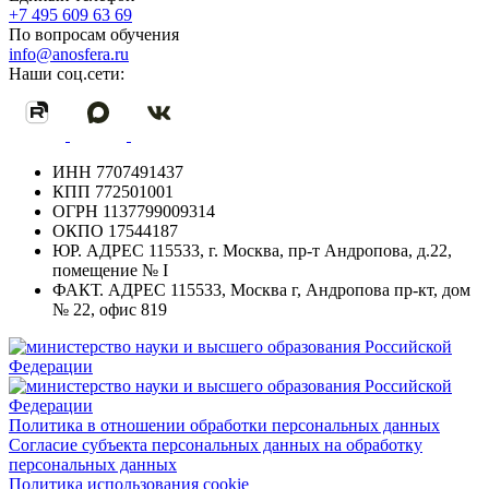
+7 495 609 63 69
По вопросам обучения
info@anosfera.ru
Наши соц.сети:
ИНН
7707491437
КПП
772501001
ОГРН
1137799009314
ОКПО
17544187
ЮР. АДРЕС
115533, г. Москва, пр-т Андропова, д.22,
помещение № I
ФАКТ. АДРЕС
115533, Москва г, Андропова пр-кт, дом
№ 22, офис 819
Политика в отношении обработки персональных данных
Согласие субъекта персональных данных на обработку
персональных данных
Политика использования cookie