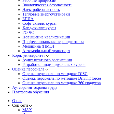
Рабочие профессии
Экологическая безопасность
Электробезопасность
Тепловые энергоустановки
БПЛА
Софт-скиллс курсы
Хард-скиллс курсы
ГО ЧС
Повышение квалификации
Профессиональная переподготовка
Медицина (НМО)
Автомобильный транспорт
Корп. университет
Аудит штатного расписания
Разработка индивидуальных курсов
Оценка персонала
Оценка персонала по методике DISC
Оценка персонала по методике Driving forces
Оценка персонала по методике 360 градусов
Аутсорсинг охраны труда
Платформа обучения
О нас
Соц сети
MAX