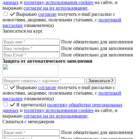
данных
и
политику использования cookies
на сайте, и
выражаю
согласие на их использование
.
Выражаю
согласие
получать e-mail рассылки с
новостями, акциями, полезными статьями, с
политикой
рассылки
ознакомлен(а)
Записаться на курс
Поле обязательно для заполнения
Поле обязательно для заполнения
Поле обязательно для заполнения
Защита от автоматического заполнения
Записаться
Выражаю
согласие
получать e-mail рассылки с
новостями, акциями, полезными статьями, с
политикой
рассылки
ознакомлен(а)
Я прочитал(а)
политику обработки персональных
данных
и
политику использования cookies
на сайте, и
выражаю
согласие на их использование
.
Связаться с менеджером
Поле обязательно для заполнения
Поле обязательно для заполнения