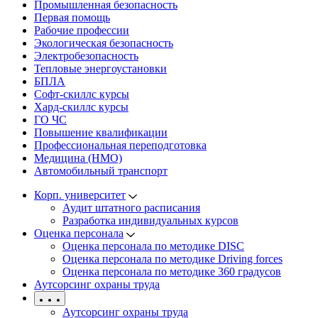
Промышленная безопасность
Первая помощь
Рабочие профессии
Экологическая безопасность
Электробезопасность
Тепловые энергоустановки
БПЛА
Софт-скиллс курсы
Хард-скиллс курсы
ГО ЧС
Повышение квалификации
Профессиональная переподготовка
Медицина (НМО)
Автомобильный транспорт
Корп. университет
Аудит штатного расписания
Разработка индивидуальных курсов
Оценка персонала
Оценка персонала по методике DISC
Оценка персонала по методике Driving forces
Оценка персонала по методике 360 градусов
Аутсорсинг охраны труда
Аутсорсинг охраны труда