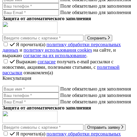
Поле обязательно для заполнения
Поле обязательно для заполнения
Защита от автоматического заполнения
Сохранить
Я прочитал(а)
политику обработки персональных
данных
и
политику использования cookies
на сайте, и
выражаю
согласие на их использование
.
Выражаю
согласие
получать e-mail рассылки с
новостями, акциями, полезными статьями, с
политикой
рассылки
ознакомлен(а)
Консультация
Поле обязательно для заполнения
Поле обязательно для заполнения
Поле обязательно для заполнения
Защита от автоматического заполнения
Отправить заявку
Я прочитал(а)
политику обработки персональных