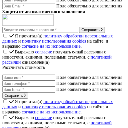
Поле обязательно для заполнения
Защита от автоматического заполнения
Сохранить
Я прочитал(а)
политику обработки персональных
данных
и
политику использования cookies
на сайте, и
выражаю
согласие на их использование
.
Выражаю
согласие
получать e-mail рассылки с
новостями, акциями, полезными статьями, с
политикой
рассылки
ознакомлен(а)
Рассчитать стоимость
Поле обязательно для заполнения
Поле обязательно для заполнения
Поле обязательно для заполнения
Сохранить
Я прочитал(а)
политику обработки персональных
данных
и
политику использования cookies
на сайте, и
выражаю
согласие на их использование
.
Выражаю
согласие
получать e-mail рассылки с
новостями, акциями, полезными статьями, с
политикой
рассылки
ознакомлен(а)