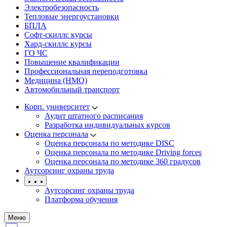
Электробезопасность
Тепловые энергоустановки
БПЛА
Софт-скиллс курсы
Хард-скиллс курсы
ГО ЧС
Повышение квалификации
Профессиональная переподготовка
Медицина (НМО)
Автомобильный транспорт
Корп. университет
Аудит штатного расписания
Разработка индивидуальных курсов
Оценка персонала
Оценка персонала по методике DISC
Оценка персонала по методике Driving forces
Оценка персонала по методике 360 градусов
Аутсорсинг охраны труда
Аутсорсинг охраны труда
Платформа обучения
Меню