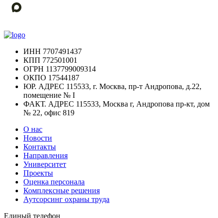
ИНН
7707491437
КПП
772501001
ОГРН
1137799009314
ОКПО
17544187
ЮР. АДРЕС
115533, г. Москва, пр-т Андропова, д.22,
помещение № I
ФАКТ. АДРЕС
115533, Москва г, Андропова пр-кт, дом
№ 22, офис 819
О нас
Новости
Контакты
Направления
Университет
Проекты
Оценка персонала
Комплексные решения
Аутсорсинг охраны труда
Единый телефон