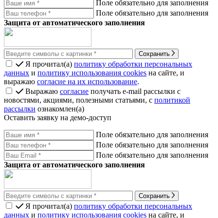
Поле обязательно для заполнения
Поле обязательно для заполнения
Защита от автоматического заполнения
Сохранить
Я прочитал(а)
политику обработки персональных
данных
и
политику использования cookies
на сайте, и
выражаю
согласие на их использование
.
Выражаю
согласие
получать e-mail рассылки с
новостями, акциями, полезными статьями, с
политикой
рассылки
ознакомлен(а)
Оставить заявку на демо-доступ
Поле обязательно для заполнения
Поле обязательно для заполнения
Поле обязательно для заполнения
Защита от автоматического заполнения
Сохранить
Я прочитал(а)
политику обработки персональных
данных
и
политику использования cookies
на сайте, и