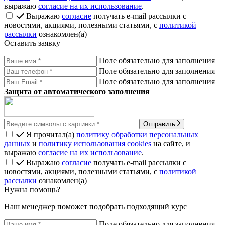
выражаю
согласие на их использование
.
Выражаю
согласие
получать e-mail рассылки с
новостями, акциями, полезными статьями, с
политикой
рассылки
ознакомлен(а)
Оставить заявку
Поле обязательно для заполнения
Поле обязательно для заполнения
Поле обязательно для заполнения
Защита от автоматического заполнения
Отправить
Я прочитал(а)
политику обработки персональных
данных
и
политику использования cookies
на сайте, и
выражаю
согласие на их использование
.
Выражаю
согласие
получать e-mail рассылки с
новостями, акциями, полезными статьями, с
политикой
рассылки
ознакомлен(а)
Нужна помощь?
Наш менеджер поможет подобрать подходящий курс
Поле обязательно для заполнения