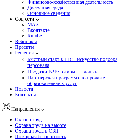
Финансово-хозяйственная деятельность
Доступная среда
Основные сведения
Соц сети
MAX
Вконтакте
Rutube
Вебинары
Проекты
Решения
Быстрый старт в HR: искусство подбора
персонала
Продажи B2B: открыв ладошки
Партнерская программа по продаже
образовательных услуг
Новости
Контакты
Направления
Охрана труда
Охрана труда на высоте
Охрана труда в ОЗП
Пожарная безопасность