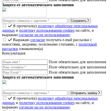
Защита от автоматического заполнения
Сохранить
Я прочитал(а)
политику обработки персональных
данных
и
политику использования cookies
на сайте, и
выражаю
согласие на их использование
.
Выражаю
согласие
получать e-mail рассылки с
новостями, акциями, полезными статьями, с
политикой
рассылки
ознакомлен(а)
Консультация
Поле обязательно для заполнения
Поле обязательно для заполнения
Поле обязательно для заполнения
Защита от автоматического заполнения
Отправить заявку
Я прочитал(а)
политику обработки персональных
данных
и
политику использования cookies
на сайте, и
выражаю
согласие на их использование
.