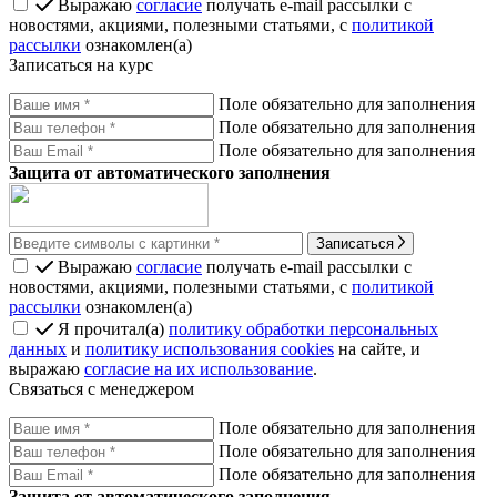
Выражаю
согласие
получать e-mail рассылки с
новостями, акциями, полезными статьями, с
политикой
рассылки
ознакомлен(а)
Записаться на курс
Поле обязательно для заполнения
Поле обязательно для заполнения
Поле обязательно для заполнения
Защита от автоматического заполнения
Записаться
Выражаю
согласие
получать e-mail рассылки с
новостями, акциями, полезными статьями, с
политикой
рассылки
ознакомлен(а)
Я прочитал(а)
политику обработки персональных
данных
и
политику использования cookies
на сайте, и
выражаю
согласие на их использование
.
Связаться с менеджером
Поле обязательно для заполнения
Поле обязательно для заполнения
Поле обязательно для заполнения
Защита от автоматического заполнения