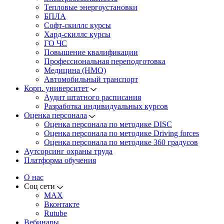
Тепловые энергоустановки
БПЛА
Софт-скиллс курсы
Хард-скиллс курсы
ГО ЧС
Повышение квалификации
Профессиональная переподготовка
Медицина (НМО)
Автомобильный транспорт
Корп. университет
Аудит штатного расписания
Разработка индивидуальных курсов
Оценка персонала
Оценка персонала по методике DISC
Оценка персонала по методике Driving forces
Оценка персонала по методике 360 градусов
Аутсорсинг охраны труда
Платформа обучения
О нас
Соц сети
MAX
Вконтакте
Rutube
Вебинары