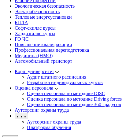
Рабочие профессии
Экологическая безопасность
Электробезопасность
Тепловые энергоустановки
БПЛА
Софт-скиллс курсы
Хард-скиллс курсы
ГО ЧС
Повышение квалификации
Профессиональная переподготовка
Медицина (НМО)
Автомобильный транспорт
Корп. университет
Аудит штатного расписания
Разработка индивидуальных курсов
Оценка персонала
Оценка персонала по методике DISC
Оценка персонала по методике Driving forces
Оценка персонала по методике 360 градусов
Аутсорсинг охраны труда
Аутсорсинг охраны труда
Платформа обучения