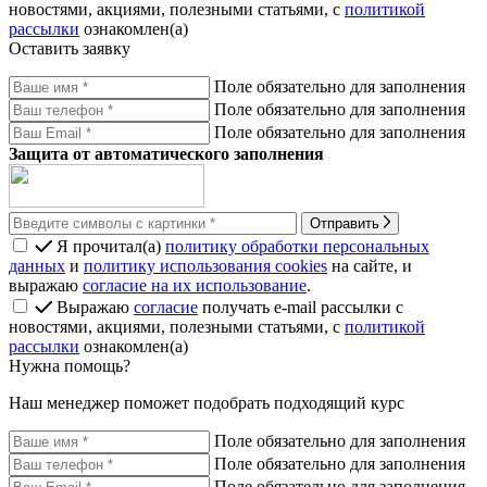
новостями, акциями, полезными статьями, с
политикой
рассылки
ознакомлен(а)
Оставить заявку
Поле обязательно для заполнения
Поле обязательно для заполнения
Поле обязательно для заполнения
Защита от автоматического заполнения
Отправить
Я прочитал(а)
политику обработки персональных
данных
и
политику использования cookies
на сайте, и
выражаю
согласие на их использование
.
Выражаю
согласие
получать e-mail рассылки с
новостями, акциями, полезными статьями, с
политикой
рассылки
ознакомлен(а)
Нужна помощь?
Наш менеджер поможет подобрать подходящий курс
Поле обязательно для заполнения
Поле обязательно для заполнения
Поле обязательно для заполнения