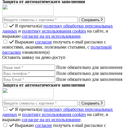
Защита от автоматического заполнения
Сохранить
Я прочитал(а)
политику обработки персональных
данных
и
политику использования cookies
на сайте, и
выражаю
согласие на их использование
.
Выражаю
согласие
получать e-mail рассылки с
новостями, акциями, полезными статьями, с
политикой
рассылки
ознакомлен(а)
Оставить заявку на демо-доступ
Поле обязательно для заполнения
Поле обязательно для заполнения
Поле обязательно для заполнения
Защита от автоматического заполнения
Сохранить
Я прочитал(а)
политику обработки персональных
данных
и
политику использования cookies
на сайте, и
выражаю
согласие на их использование
.
Выражаю
согласие
получать e-mail рассылки с