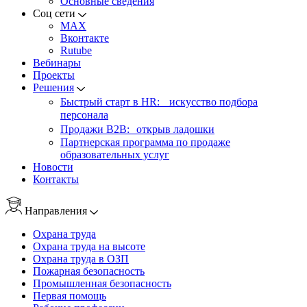
Основные сведения
Соц сети
MAX
Вконтакте
Rutube
Вебинары
Проекты
Решения
Быстрый старт в HR: искусство подбора
персонала
Продажи B2B: открыв ладошки
Партнерская программа по продаже
образовательных услуг
Новости
Контакты
Направления
Охрана труда
Охрана труда на высоте
Охрана труда в ОЗП
Пожарная безопасность
Промышленная безопасность
Первая помощь