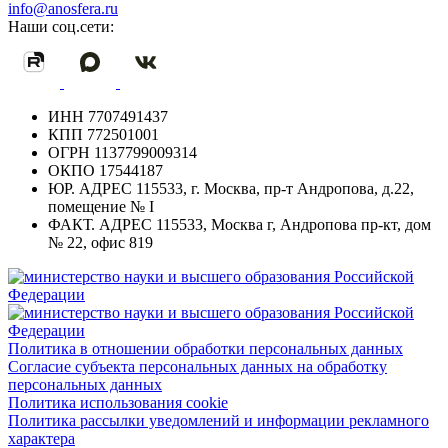
info@anosfera.ru
Наши соц.сети:
ИНН
7707491437
КПП
772501001
ОГРН
1137799009314
ОКПО
17544187
ЮР. АДРЕС
115533, г. Москва, пр-т Андропова, д.22,
помещение № I
ФАКТ. АДРЕС
115533, Москва г, Андропова пр-кт, дом
№ 22, офис 819
Политика в отношении обработки персональных данных
Согласие субъекта персональных данных на обработку
персональных данных
Политика использования cookie
Политика рассылки уведомлений и информации рекламного
характера