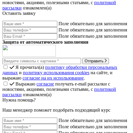
новостями, акциями, полезными статьями, с
политикой
рассылки
ознакомлен(а)
Оставить заявку
Поле обязательно для заполнения
Поле обязательно для заполнения
Поле обязательно для заполнения
Защита от автоматического заполнения
Отправить
Я прочитал(а)
политику обработки персональных
данных
и
политику использования cookies
на сайте, и
выражаю
согласие на их использование
.
Выражаю
согласие
получать e-mail рассылки с
новостями, акциями, полезными статьями, с
политикой
рассылки
ознакомлен(а)
Нужна помощь?
Наш менеджер поможет подобрать подходящий курс
Поле обязательно для заполнения
Поле обязательно для заполнения
Поле обязательно для заполнения