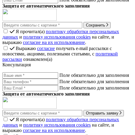
Защита от автоматического заполнения
Сохранить
Я прочитал(а)
политику обработки персональных
данных
и
политику использования cookies
на сайте, и
выражаю
согласие на их использование
.
Выражаю
согласие
получать e-mail рассылки с
новостями, акциями, полезными статьями, с
политикой
рассылки
ознакомлен(а)
Консультация
Поле обязательно для заполнения
Поле обязательно для заполнения
Поле обязательно для заполнения
Защита от автоматического заполнения
Отправить заявку
Я прочитал(а)
политику обработки персональных
данных
и
политику использования cookies
на сайте, и
выражаю
согласие на их использование
.