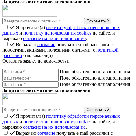
Защита от автоматического заполнения
Сохранить
Я прочитал(а)
политику обработки персональных
данных
и
политику использования cookies
на сайте, и
выражаю
согласие на их использование
.
Выражаю
согласие
получать e-mail рассылки с
новостями, акциями, полезными статьями, с
политикой
рассылки
ознакомлен(а)
Оставить заявку на демо-доступ
Поле обязательно для заполнения
Поле обязательно для заполнения
Поле обязательно для заполнения
Защита от автоматического заполнения
Сохранить
Я прочитал(а)
политику обработки персональных
данных
и
политику использования cookies
на сайте, и
выражаю
согласие на их использование
.
Выражаю
согласие
получать e-mail рассылки с