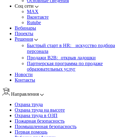
Основные сведения
Соц сети
MAX
Вконтакте
Rutube
Вебинары
Проекты
Решения
Быстрый старт в HR: искусство подбора
персонала
Продажи B2B: открыв ладошки
Партнерская программа по продаже
образовательных услуг
Новости
Контакты
Направления
Охрана труда
Охрана труда на высоте
Охрана труда в ОЗП
Пожарная безопасность
Промышленная безопасность
Первая помощь