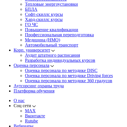
Тепловые энергоустановки
БПЛА
Софт-скиллс курсы
Хард-скиллс курсы
ГО ЧС
Повышение квалификации
Профессиональная переподготовка
Медицина (НМО)
Автомобильный транспорт
Корп. университет
Аудит штатного расписания
Разработка индивидуальных курсов
Оценка персонала
Оценка персонала по методике DISC
Оценка персонала по методике Driving forces
Оценка персонала по методике 360 градусов
Аутсорсинг охраны труда
Платформа обучения
О нас
Соц сети
MAX
Вконтакте
Rutube
Вебинары