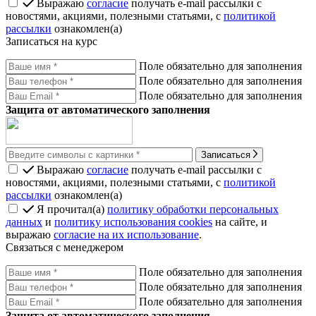
Выражаю
согласие
получать e-mail рассылки с
новостями, акциями, полезными статьями, с
политикой
рассылки
ознакомлен(а)
Записаться на курс
Поле обязательно для заполнения
Поле обязательно для заполнения
Поле обязательно для заполнения
Защита от автоматического заполнения
Записаться
Выражаю
согласие
получать e-mail рассылки с
новостями, акциями, полезными статьями, с
политикой
рассылки
ознакомлен(а)
Я прочитал(а)
политику обработки персональных
данных
и
политику использования cookies
на сайте, и
выражаю
согласие на их использование
.
Связаться с менеджером
Поле обязательно для заполнения
Поле обязательно для заполнения
Поле обязательно для заполнения
Защита от автоматического заполнения