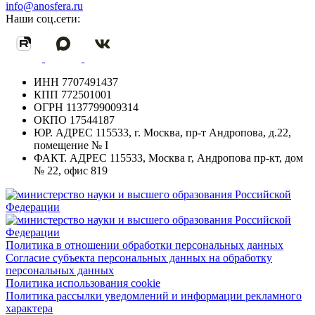
info@anosfera.ru
Наши соц.сети:
ИНН
7707491437
КПП
772501001
ОГРН
1137799009314
ОКПО
17544187
ЮР. АДРЕС
115533, г. Москва, пр-т Андропова, д.22,
помещение № I
ФАКТ. АДРЕС
115533, Москва г, Андропова пр-кт, дом
№ 22, офис 819
Политика в отношении обработки персональных данных
Согласие субъекта персональных данных на обработку
персональных данных
Политика использования cookie
Политика рассылки уведомлений и информации рекламного
характера