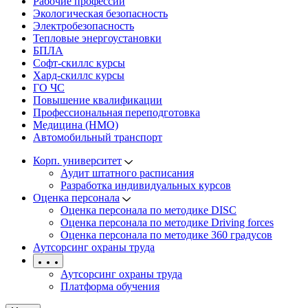
Рабочие профессии
Экологическая безопасность
Электробезопасность
Тепловые энергоустановки
БПЛА
Софт-скиллс курсы
Хард-скиллс курсы
ГО ЧС
Повышение квалификации
Профессиональная переподготовка
Медицина (НМО)
Автомобильный транспорт
Корп. университет
Аудит штатного расписания
Разработка индивидуальных курсов
Оценка персонала
Оценка персонала по методике DISC
Оценка персонала по методике Driving forces
Оценка персонала по методике 360 градусов
Аутсорсинг охраны труда
Аутсорсинг охраны труда
Платформа обучения