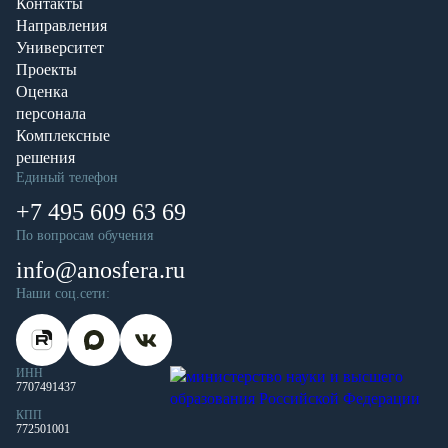
Контакты
Направления
Университет
Проекты
Оценка
персонала
Комплексные
решения
Единый телефон
+7 495 609 63 69
По вопросам обучения
info@anosfera.ru
Наши соц.сети:
ИНН
7707491437
КПП
772501001