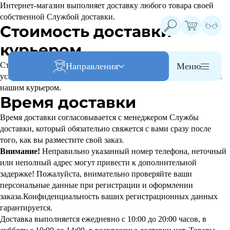
Интернет-магазин выполняет доставку любого товара своей
собственной Службой доставки.
Стоимость доставки
курьером
Стоимость доставки товара из нашего магазина - 500 руб, при
Направления
Меню
условии выбора при заказе товара в качестве способа доставки
нашим курьером.
Время доставки
Время доставки согласовывается с менеджером Службы
доставки, который обязательно свяжется с вами сразу после
того, как вы разместите свой заказ.
Внимание!
Неправильно указанный номер телефона, неточный
или неполный адрес могут привести к дополнительной
задержке! Пожалуйста, внимательно проверяйте ваши
персональные данные при регистрации и оформлении
заказа.Конфиденциальность ваших регистрационных данных
гарантируется.
Доставка выполняется ежедневно с 10:00 до 20:00 часов, в