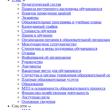
Педагогический состав
Правила внутреннего распорядка обучающихся
Порядок проведения занятий
Экзамены
Образовательные программы и учебные планы
Календарный график
Стоимость обучения
Прием и обучение
Организация питания в образовательной организац
Международное сотрудничество
Стипендии и меры поддержки обучающихся
Отзывы
Информация об организации
Руководство
Документы
Вакантные места для обучающихся
Структура и органы управления образовательной о
Платные образовательные услуги
Образование
МТО и оснащенность образовательного процесса
Финансово-хозяйственная деятельность
Доступная среда
Основные сведения
Соц сети