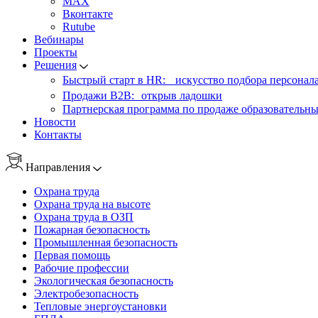
MAX
Вконтакте
Rutube
Вебинары
Проекты
Решения
Быстрый старт в HR: искусство подбора персонал
Продажи B2B: открыв ладошки
Партнерская программа по продаже образовательны
Новости
Контакты
Направления
Охрана труда
Охрана труда на высоте
Охрана труда в ОЗП
Пожарная безопасность
Промышленная безопасность
Первая помощь
Рабочие профессии
Экологическая безопасность
Электробезопасность
Тепловые энергоустановки