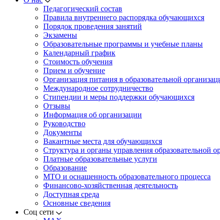
Педагогический состав
Правила внутреннего распорядка обучающихся
Порядок проведения занятий
Экзамены
Образовательные программы и учебные планы
Календарный график
Стоимость обучения
Прием и обучение
Организация питания в образовательной организац
Международное сотрудничество
Стипендии и меры поддержки обучающихся
Отзывы
Информация об организации
Руководство
Документы
Вакантные места для обучающихся
Структура и органы управления образовательной о
Платные образовательные услуги
Образование
МТО и оснащенность образовательного процесса
Финансово-хозяйственная деятельность
Доступная среда
Основные сведения
Соц сети