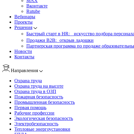
MAX
Вконтакте
Rutube
Вебинары
Проекты
Решения
Быстрый старт в HR: искусство подбора персонал
Продажи B2B: открыв ладошки
Партнерская программа по продаже образовательны
Новости
Контакты
Направления
Охрана труда
Охрана труда на высоте
Охрана труда в ОЗП
Пожарная безопасность
Промышленная безопасность
Первая помощь
Рабочие профессии
Экологическая безопасность
Электробезопасность
Тепловые энергоустановки