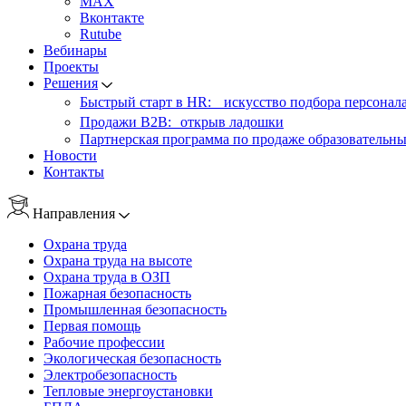
MAX
Вконтакте
Rutube
Вебинары
Проекты
Решения
Быстрый старт в HR: искусство подбора персонал
Продажи B2B: открыв ладошки
Партнерская программа по продаже образовательны
Новости
Контакты
Направления
Охрана труда
Охрана труда на высоте
Охрана труда в ОЗП
Пожарная безопасность
Промышленная безопасность
Первая помощь
Рабочие профессии
Экологическая безопасность
Электробезопасность
Тепловые энергоустановки