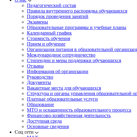
Педагогический состав
Правила внутреннего распорядка обучающихся
Порядок проведения занятий
Экзамены
Образовательные программы и учебные планы
Календарный график
Стоимость обучения
Прием и обучение
Организация питания в образовательной организац
Международное сотрудничество
Стипендии и меры поддержки обучающихся
Отзывы
Информация об организации
Руководство
Документы
Вакантные места для обучающихся
Структура и органы управления образовательной о
Платные образовательные услуги
Образование
МТО и оснащенность образовательного процесса
Финансово-хозяйственная деятельность
Доступная среда
Основные сведения
Соц сети