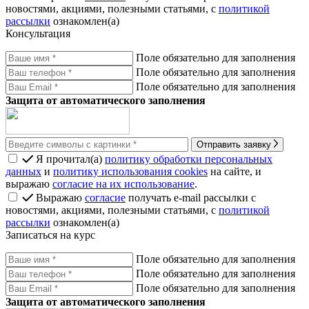
новостями, акциями, полезными статьями, с
политикой
рассылки
ознакомлен(а)
Консультация
Поле обязательно для заполнения
Поле обязательно для заполнения
Поле обязательно для заполнения
Защита от автоматического заполнения
Отправить заявку
Я прочитал(а)
политику обработки персональных
данных
и
политику использования cookies
на сайте, и
выражаю
согласие на их использование
.
Выражаю
согласие
получать e-mail рассылки с
новостями, акциями, полезными статьями, с
политикой
рассылки
ознакомлен(а)
Записаться на курс
Поле обязательно для заполнения
Поле обязательно для заполнения
Поле обязательно для заполнения
Защита от автоматического заполнения