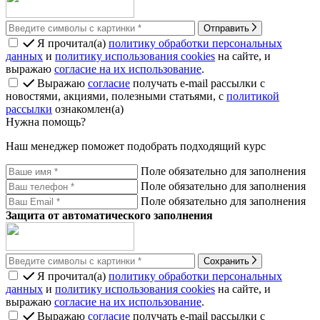
Отправить
Я прочитал(а)
политику обработки персональных
данных
и
политику использования cookies
на сайте, и
выражаю
согласие на их использование
.
Выражаю
согласие
получать e-mail рассылки с
новостями, акциями, полезными статьями, с
политикой
рассылки
ознакомлен(а)
Нужна помощь?
Наш менеджер поможет подобрать подходящий курс
Поле обязательно для заполнения
Поле обязательно для заполнения
Поле обязательно для заполнения
Защита от автоматического заполнения
Сохранить
Я прочитал(а)
политику обработки персональных
данных
и
политику использования cookies
на сайте, и
выражаю
согласие на их использование
.
Выражаю
согласие
получать e-mail рассылки с