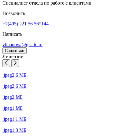
Специалист отдела по работе с клиентами
Позвонить
+7(495) 221 56 56*144
Написать
vlihanova@gk-rte.ru
Связаться
Лицензии
.jpeg
2.6 МБ
.jpeg
2.6 МБ
.jpeg
2 МБ
.jpeg
1 МБ
.jpeg
1.1 МБ
.jpeg
1.3 МБ