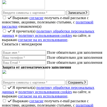
Записаться
Выражаю
согласие
получать e-mail рассылки с
новостями, акциями, полезными статьями, с
политикой
рассылки
ознакомлен(а)
Я прочитал(а)
политику обработки персональных
данных
и
политику использования cookies
на сайте, и
выражаю
согласие на их использование
.
Связаться с менеджером
Поле обязательно для заполнения
Поле обязательно для заполнения
Поле обязательно для заполнения
Защита от автоматического заполнения
Сохранить
Я прочитал(а)
политику обработки персональных
данных
и
политику использования cookies
на сайте, и
выражаю
согласие на их использование
.
Выражаю
согласие
получать e-mail рассылки с
новостями, акциями, полезными статьями, с
политикой