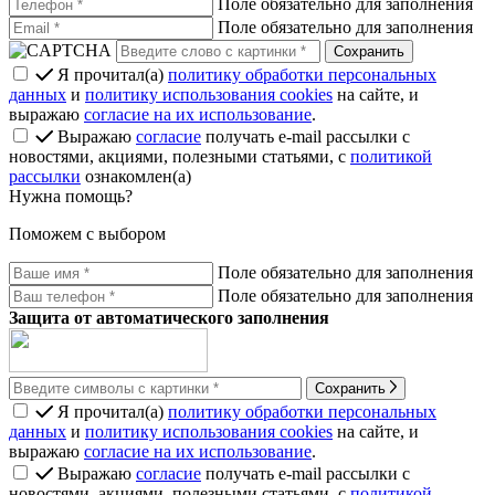
Поле обязательно для заполнения
Поле обязательно для заполнения
Я прочитал(а)
политику обработки персональных
данных
и
политику использования cookies
на сайте, и
выражаю
согласие на их использование
.
Выражаю
согласие
получать e-mail рассылки с
новостями, акциями, полезными статьями, с
политикой
рассылки
ознакомлен(а)
Нужна помощь?
Поможем с выбором
Поле обязательно для заполнения
Поле обязательно для заполнения
Защита от автоматического заполнения
Сохранить
Я прочитал(а)
политику обработки персональных
данных
и
политику использования cookies
на сайте, и
выражаю
согласие на их использование
.
Выражаю
согласие
получать e-mail рассылки с
новостями, акциями, полезными статьями, с
политикой