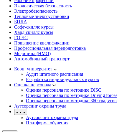
Рабочие профессии
Экологическая безопасность
Электробезопасность
Тепловые энергоустановки
БПЛА
Софт-скиллс курсы
Хард-скиллс курсы
ГО ЧС
Повышение квалификации
Профессиональная переподготовка
Медицина (НМО)
Автомобильный транспорт
Корп. университет
Аудит штатного расписания
Разработка индивидуальных курсов
Оценка персонала
Оценка персонала по методике DISC
Оценка персонала по методике Driving forces
Оценка персонала по методике 360 градусов
Аутсорсинг охраны труда
Аутсорсинг охраны труда
Платформа обучения