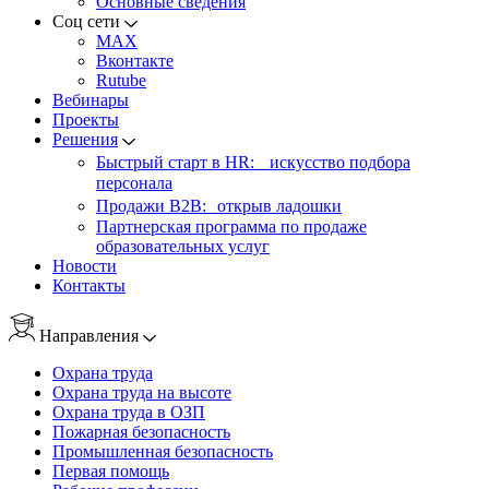
Основные сведения
Соц сети
MAX
Вконтакте
Rutube
Вебинары
Проекты
Решения
Быстрый старт в HR: искусство подбора
персонала
Продажи B2B: открыв ладошки
Партнерская программа по продаже
образовательных услуг
Новости
Контакты
Направления
Охрана труда
Охрана труда на высоте
Охрана труда в ОЗП
Пожарная безопасность
Промышленная безопасность
Первая помощь