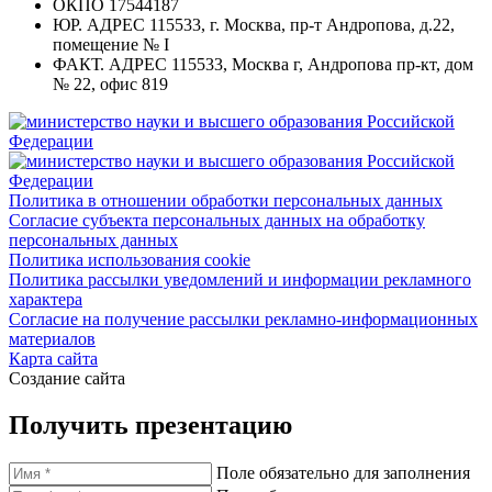
ОКПО
17544187
ЮР. АДРЕС
115533, г. Москва, пр-т Андропова, д.22,
помещение № I
ФАКТ. АДРЕС
115533, Москва г, Андропова пр-кт, дом
№ 22, офис 819
Политика в отношении обработки персональных данных
Согласие субъекта персональных данных на обработку
персональных данных
Политика использования cookie
Политика рассылки уведомлений и информации рекламного
характера
Согласие на получение рассылки рекламно-информационных
материалов
Карта сайта
Создание сайта
Получить презентацию
Поле обязательно для заполнения