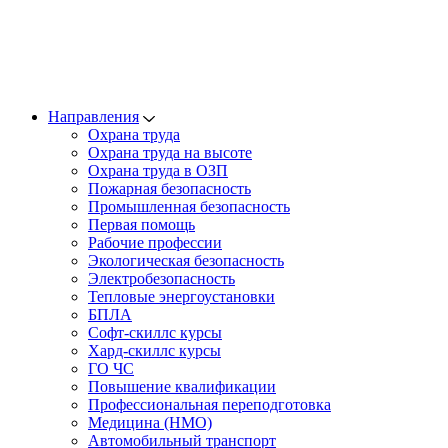
Направления
Охрана труда
Охрана труда на высоте
Охрана труда в ОЗП
Пожарная безопасность
Промышленная безопасность
Первая помощь
Рабочие профессии
Экологическая безопасность
Электробезопасность
Тепловые энергоустановки
БПЛА
Софт-скиллс курсы
Хард-скиллс курсы
ГО ЧС
Повышение квалификации
Профессиональная переподготовка
Медицина (НМО)
Автомобильный транспорт