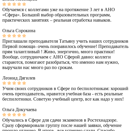
Обучаемся с коллегами уже на протяжение 3 лет в АНО
«Сфера». Большой выбор образовательных программ,
практических занятиях – реальная отработка навыков.
Ольга Сорокина
Приглашали преподавателя Татьяну учить наших сотрудников
Первой помощи- очень понравилось обучение! Преподаватель
прям талантливый ! Живо, энергично, много практики!
Вообще, сотрудничаем с АНО Сферой давно: коллеги
стараются, помогают разобраться, что именно нам нужно,
выручали нас много раз по срокам.
Леонид Дягилев
Учим своих сотрудников в Сфере по беспилотникам: хороший
очень преподаватель, нравится учебная база - есть реальные
беспилотники. Советую учебный центр, все как надо у них!
Ольга Докучаева
Обучались в Сфере для сдачи экзаменов в Ростехнадзоре.
Сразу сформировали группу после нашей заявки, обучение
прошло отлично. В итоге - все успешно сдали. Спасибо