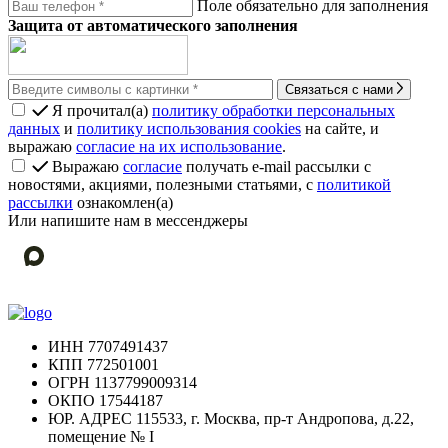
Поле обязательно для заполнения
Защита от автоматического заполнения
Связаться с нами
Я прочитал(а)
политику обработки персональных
данных
и
политику использования cookies
на сайте, и
выражаю
согласие на их использование
.
Выражаю
согласие
получать e-mail рассылки с
новостями, акциями, полезными статьями, с
политикой
рассылки
ознакомлен(а)
Или напишите нам в мессенджеры
ИНН
7707491437
КПП
772501001
ОГРН
1137799009314
ОКПО
17544187
ЮР. АДРЕС
115533, г. Москва, пр-т Андропова, д.22,
помещение № I