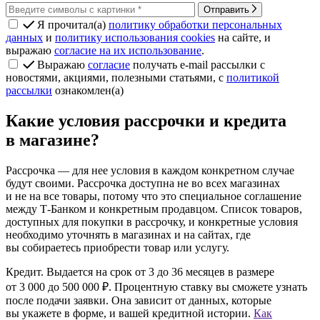
Отправить
Я прочитал(а)
политику обработки персональных
данных
и
политику использования cookies
на сайте, и
выражаю
согласие на их использование
.
Выражаю
согласие
получать e-mail рассылки с
новостями, акциями, полезными статьями, с
политикой
рассылки
ознакомлен(а)
Какие условия рассрочки и кредита
в магазине?
Рассрочка
— для нее условия в каждом конкретном случае
будут своими. Рассрочка доступна не во всех магазинах
и не на все товары, потому что это специальное соглашение
между Т‑Банком и конкретным продавцом. Список товаров,
доступных для покупки в рассрочку, и конкретные условия
необходимо уточнять в магазинах и на сайтах, где
вы собираетесь приобрести товар или услугу.
Кредит.
Выдается на срок от 3 до 36 месяцев в размере
от 3 000 до 500 000 ₽. Процентную ставку вы сможете узнать
после подачи заявки. Она зависит от данных, которые
вы укажете в форме, и вашей кредитной истории.
Как