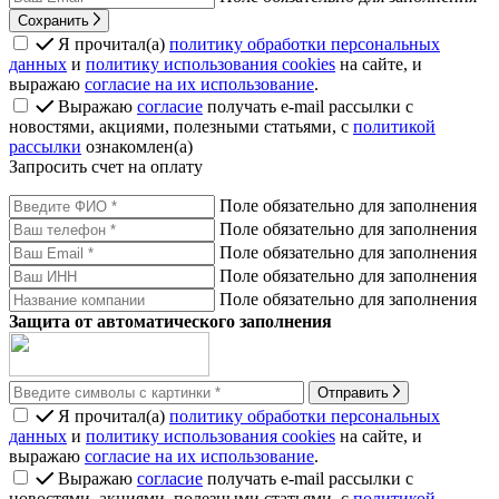
Сохранить
Я прочитал(а)
политику обработки персональных
данных
и
политику использования cookies
на сайте, и
выражаю
согласие на их использование
.
Выражаю
согласие
получать e-mail рассылки с
новостями, акциями, полезными статьями, с
политикой
рассылки
ознакомлен(а)
Запросить счет на оплату
Поле обязательно для заполнения
Поле обязательно для заполнения
Поле обязательно для заполнения
Поле обязательно для заполнения
Поле обязательно для заполнения
Защита от автоматического заполнения
Отправить
Я прочитал(а)
политику обработки персональных
данных
и
политику использования cookies
на сайте, и
выражаю
согласие на их использование
.
Выражаю
согласие
получать e-mail рассылки с
новостями, акциями, полезными статьями, с
политикой