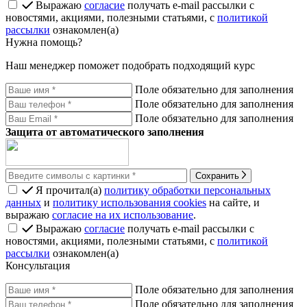
Выражаю
согласие
получать e-mail рассылки с
новостями, акциями, полезными статьями, с
политикой
рассылки
ознакомлен(а)
Нужна помощь?
Наш менеджер поможет подобрать подходящий курс
Поле обязательно для заполнения
Поле обязательно для заполнения
Поле обязательно для заполнения
Защита от автоматического заполнения
Сохранить
Я прочитал(а)
политику обработки персональных
данных
и
политику использования cookies
на сайте, и
выражаю
согласие на их использование
.
Выражаю
согласие
получать e-mail рассылки с
новостями, акциями, полезными статьями, с
политикой
рассылки
ознакомлен(а)
Консультация
Поле обязательно для заполнения
Поле обязательно для заполнения