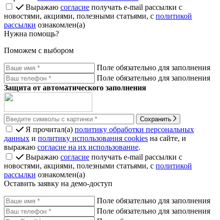
Выражаю
согласие
получать e-mail рассылки с
новостями, акциями, полезными статьями, с
политикой
рассылки
ознакомлен(а)
Нужна помощь?
Поможем с выбором
Поле обязательно для заполнения
Поле обязательно для заполнения
Защита от автоматического заполнения
Сохранить
Я прочитал(а)
политику обработки персональных
данных
и
политику использования cookies
на сайте, и
выражаю
согласие на их использование
.
Выражаю
согласие
получать e-mail рассылки с
новостями, акциями, полезными статьями, с
политикой
рассылки
ознакомлен(а)
Оставить заявку на демо-доступ
Поле обязательно для заполнения
Поле обязательно для заполнения