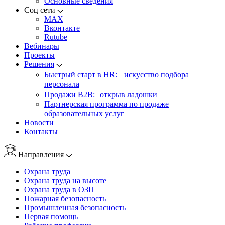
Основные сведения
Соц сети
MAX
Вконтакте
Rutube
Вебинары
Проекты
Решения
Быстрый старт в HR: искусство подбора
персонала
Продажи B2B: открыв ладошки
Партнерская программа по продаже
образовательных услуг
Новости
Контакты
Направления
Охрана труда
Охрана труда на высоте
Охрана труда в ОЗП
Пожарная безопасность
Промышленная безопасность
Первая помощь