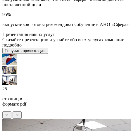
поставленной цели
95%
выпускников готовы рекомендовать обучение в АНО «Сфера»
Презентация наших услуг
Скачайте презентацию и узнайте обо всех услугах компании
подробно
Получить презентацию
25
страниц в
формате pdf