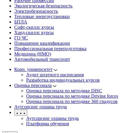
Рабочие профессии
Экологическая безопасность
Электробезопасность
Тепловые энергоустановки
БПЛА
Софт-скиллс курсы
Хард-скиллс курсы
ГО ЧС
Повышение квалификации
Профессиональная переподготовка
Медицина (НМО)
Автомобильный транспорт
Корп. университет
Аудит штатного расписания
Разработка индивидуальных курсов
Оценка персонала
Оценка персонала по методике DISC
Оценка персонала по методике Driving forces
Оценка персонала по методике 360 градусов
Аутсорсинг охраны труда
Аутсорсинг охраны труда
Платформа обучения