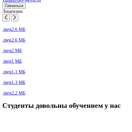
Связаться
Лицензии
.jpeg
2.6 МБ
.jpeg
2.6 МБ
.jpeg
2 МБ
.jpeg
1 МБ
.jpeg
1.1 МБ
.jpeg
1.3 МБ
.jpeg
2.2 МБ
Студенты довольны обучением у нас