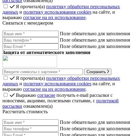
рассылки
ознакомлен(а)
Я прочитал(а)
политику обработки персональных
данных
и
политику использования cookies
на сайте, и
выражаю
согласие на их использование
.
Связаться с менеджером
Поле обязательно для заполнения
Поле обязательно для заполнения
Поле обязательно для заполнения
Защита от автоматического заполнения
Сохранить
Я прочитал(а)
политику обработки персональных
данных
и
политику использования cookies
на сайте, и
выражаю
согласие на их использование
.
Выражаю
согласие
получать e-mail рассылки с
новостями, акциями, полезными статьями, с
политикой
рассылки
ознакомлен(а)
Рассчитать стоимость
Поле обязательно для заполнения
Поле обязательно для заполнения
Поле обязательно для заполнения