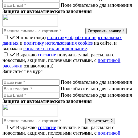
Поле обязательно для заполнения
Защита от автоматического заполнения
Отправить заявку
Я прочитал(а)
политику обработки персональных
данных
и
политику использования cookies
на сайте, и
выражаю
согласие на их использование
.
Выражаю
согласие
получать e-mail рассылки с
новостями, акциями, полезными статьями, с
политикой
рассылки
ознакомлен(а)
Записаться на курс
Поле обязательно для заполнения
Поле обязательно для заполнения
Поле обязательно для заполнения
Защита от автоматического заполнения
Записаться
Выражаю
согласие
получать e-mail рассылки с
новостями, акциями, полезными статьями, с
политикой