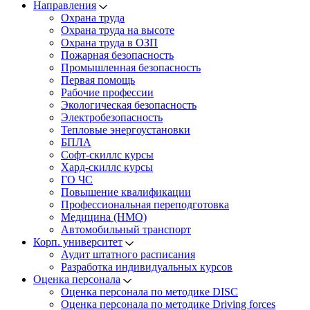
Направления
Охрана труда
Охрана труда на высоте
Охрана труда в ОЗП
Пожарная безопасность
Промышленная безопасность
Первая помощь
Рабочие профессии
Экологическая безопасность
Электробезопасность
Тепловые энергоустановки
БПЛА
Софт-скиллс курсы
Хард-скиллс курсы
ГО ЧС
Повышение квалификации
Профессиональная переподготовка
Медицина (НМО)
Автомобильный транспорт
Корп. университет
Аудит штатного расписания
Разработка индивидуальных курсов
Оценка персонала
Оценка персонала по методике DISC
Оценка персонала по методике Driving forces