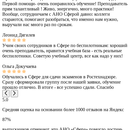
Первой помощи- очень понравилось обучение! Преподаватель
прям талантливый ! Живо, энергично, много практики!
Вообще, сотрудничаем с АНО Сферой давно: коллеги
стараются, помогают разобраться, что именно нам нужно,
выручали нас много раз по срокам.
Леонид Дягилев
Учим своих сотрудников в Сфере по беспилотникам: хороший
очень преподаватель, нравится учебная база - есть реальные
беспилотники. Советую учебный центр, все как надо у них!
Ольга Докучаева
Обучались в Сфере для сдачи экзаменов в Ростехнадзоре.
Сразу сформировали группу после нашей заявки, обучение
прошло отлично. В итоге - все успешно сдали. Спасибо
5.0
Средняя оценка на основании более 1000 отзывов на Яндекс
87%
выпускников отмечают, что АНО «Сфера» помогло достичь