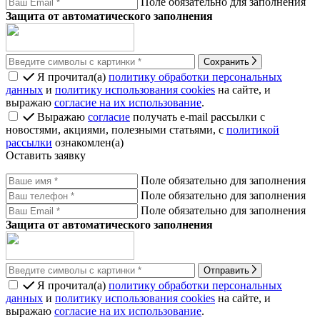
Поле обязательно для заполнения
Защита от автоматического заполнения
Сохранить
Я прочитал(а)
политику обработки персональных
данных
и
политику использования cookies
на сайте, и
выражаю
согласие на их использование
.
Выражаю
согласие
получать e-mail рассылки с
новостями, акциями, полезными статьями, с
политикой
рассылки
ознакомлен(а)
Оставить заявку
Поле обязательно для заполнения
Поле обязательно для заполнения
Поле обязательно для заполнения
Защита от автоматического заполнения
Отправить
Я прочитал(а)
политику обработки персональных
данных
и
политику использования cookies
на сайте, и
выражаю
согласие на их использование
.