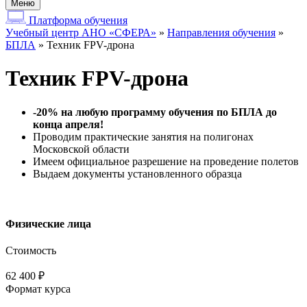
Меню
Платформа обучения
Учебный центр АНО «СФЕРА»
»
Направления обучения
»
БПЛА
»
Техник FPV-дрона
Техник FPV-дрона
-20% на любую программу обучения по БПЛА до
конца апреля!
Проводим практические занятия на полигонах
Московской области
Имеем официальное разрешение на проведение полетов
Выдаем документы установленного образца
Физические лица
Стоимость
62 400 ₽
Формат курса