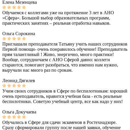
Елена Мезенцева
Обучаемся с коллегами уже на протяжение 3 лет в АНО
«Сфера». Большой выбор образовательных программ,
практических занятиях – реальная отработка навыков.
Ольга Сорокина
Приглашали преподавателя Татьяну учить наших сотрудников
Первой помощи- очень понравилось обучение! Преподаватель
прям талантливый ! Живо, энергично, много практики!
Вообще, сотрудничаем с АНО Сферой давно: коллеги
стараются, помогают разобраться, что именно нам нужно,
выручали нас много раз по срокам.
Леонид Дягилев
Учим своих сотрудников в Сфере по беспилотникам: хороший
очень преподаватель, нравится учебная база - есть реальные
беспилотники. Советую учебный центр, все как надо у них!
Ольга Докучаева
Обучались в Сфере для сдачи экзаменов в Ростехнадзоре.
Сразу сформировали группу после нашей заявки, обучение