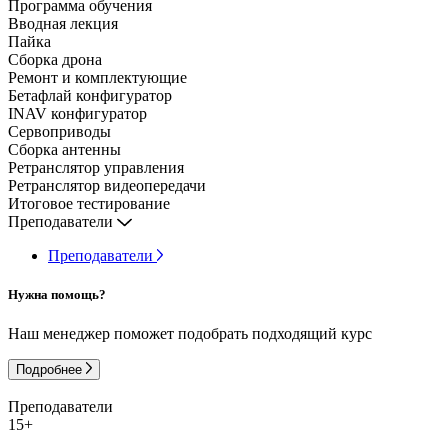
Программа обучения
Вводная лекция
Пайка
Сборка дрона
Ремонт и комплектующие
Бетафлай конфигуратор
INAV конфигуратор
Сервоприводы
Сборка антенны
Ретранслятор управления
Ретранслятор видеопередачи
Итоговое тестирование
Преподаватели
Преподаватели
Нужна помощь?
Наш менеджер поможет подобрать подходящий курс
Подробнее
Преподаватели
15+