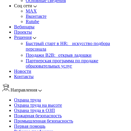
Основные сведения
Соц сети
MAX
Вконтакте
Rutube
Вебинары
Проекты
Решения
Быстрый старт в HR: искусство подбора
персонала
Продажи B2B: открыв ладошки
Партнерская программа по продаже
образовательных услуг
Новости
Контакты
Направления
Охрана труда
Охрана труда на высоте
Охрана труда в ОЗП
Пожарная безопасность
Промышленная безопасность
Первая помощь