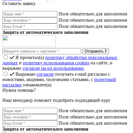
Оставить заявку
Поле обязательно для заполнения
Поле обязательно для заполнения
Поле обязательно для заполнения
Защита от автоматического заполнения
Отправить
Я прочитал(а)
политику обработки персональных
данных
и
политику использования cookies
на сайте, и
выражаю
согласие на их использование
.
Выражаю
согласие
получать e-mail рассылки с
новостями, акциями, полезными статьями, с
политикой
рассылки
ознакомлен(а)
Нужна помощь?
Наш менеджер поможет подобрать подходящий курс
Поле обязательно для заполнения
Поле обязательно для заполнения
Поле обязательно для заполнения
Защита от автоматического заполнения