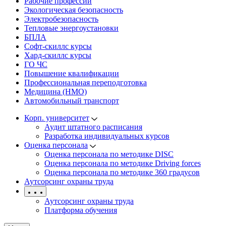
Рабочие профессии
Экологическая безопасность
Электробезопасность
Тепловые энергоустановки
БПЛА
Софт-скиллс курсы
Хард-скиллс курсы
ГО ЧС
Повышение квалификации
Профессиональная переподготовка
Медицина (НМО)
Автомобильный транспорт
Корп. университет
Аудит штатного расписания
Разработка индивидуальных курсов
Оценка персонала
Оценка персонала по методике DISC
Оценка персонала по методике Driving forces
Оценка персонала по методике 360 градусов
Аутсорсинг охраны труда
Аутсорсинг охраны труда
Платформа обучения