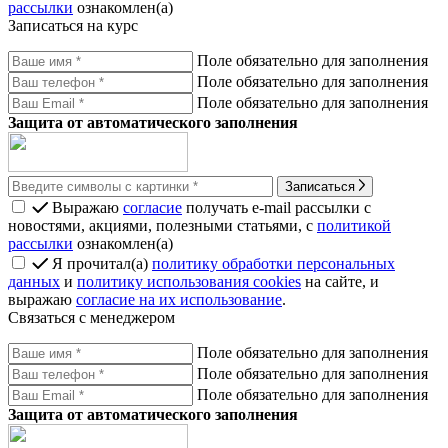
рассылки
ознакомлен(а)
Записаться на курс
Поле обязательно для заполнения
Поле обязательно для заполнения
Поле обязательно для заполнения
Защита от автоматического заполнения
Записаться
Выражаю
согласие
получать e-mail рассылки с
новостями, акциями, полезными статьями, с
политикой
рассылки
ознакомлен(а)
Я прочитал(а)
политику обработки персональных
данных
и
политику использования cookies
на сайте, и
выражаю
согласие на их использование
.
Связаться с менеджером
Поле обязательно для заполнения
Поле обязательно для заполнения
Поле обязательно для заполнения
Защита от автоматического заполнения