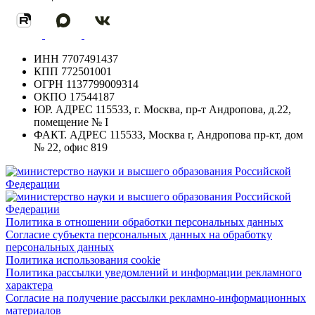
ИНН
7707491437
КПП
772501001
ОГРН
1137799009314
ОКПО
17544187
ЮР. АДРЕС
115533, г. Москва, пр-т Андропова, д.22,
помещение № I
ФАКТ. АДРЕС
115533, Москва г, Андропова пр-кт, дом
№ 22, офис 819
Политика в отношении обработки персональных данных
Согласие субъекта персональных данных на обработку
персональных данных
Политика использования cookie
Политика рассылки уведомлений и информации рекламного
характера
Согласие на получение рассылки рекламно-информационных
материалов