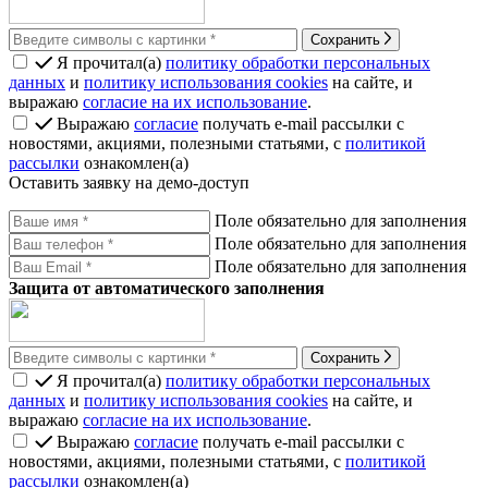
Сохранить
Я прочитал(а)
политику обработки персональных
данных
и
политику использования cookies
на сайте, и
выражаю
согласие на их использование
.
Выражаю
согласие
получать e-mail рассылки с
новостями, акциями, полезными статьями, с
политикой
рассылки
ознакомлен(а)
Оставить заявку на демо-доступ
Поле обязательно для заполнения
Поле обязательно для заполнения
Поле обязательно для заполнения
Защита от автоматического заполнения
Сохранить
Я прочитал(а)
политику обработки персональных
данных
и
политику использования cookies
на сайте, и
выражаю
согласие на их использование
.
Выражаю
согласие
получать e-mail рассылки с
новостями, акциями, полезными статьями, с
политикой
рассылки
ознакомлен(а)