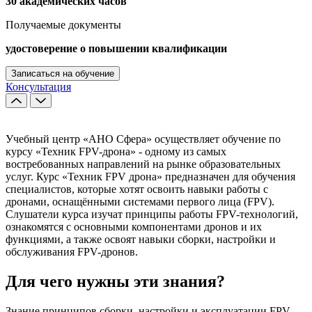
30 академических часов
Получаемые документы
удостоверение о повышении квалификации
Записаться на обучение
Консультация
Учебный центр «АНО Сфера» осуществляет обучение по
курсу «Техник FPV-дрона» - одному из самых
востребованных направлений на рынке образовательных
услуг. Курс «Техник FPV дрона» предназначен для обучения
специалистов, которые хотят освоить навыки работы с
дронами, оснащёнными системами первого лица (FPV).
Слушатели курса изучат принципы работы FPV-технологий,
ознакомятся с основными компонентами дронов и их
функциями, а также освоят навыки сборки, настройки и
обслуживания FPV-дронов.
Для чего нужны эти знания?
Знание принципов сборки, настройки и эксплуатации FPV-