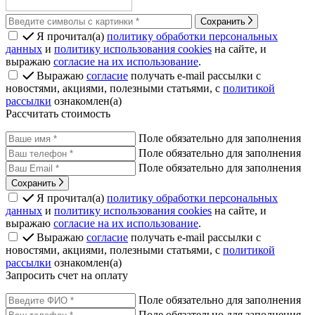
Сохранить
Я прочитал(а)
политику обработки персональных
данных
и
политику использования cookies
на сайте, и
выражаю
согласие на их использование
.
Выражаю
согласие
получать e-mail рассылки с
новостями, акциями, полезными статьями, с
политикой
рассылки
ознакомлен(а)
Рассчитать стоимость
Поле обязательно для заполнения
Поле обязательно для заполнения
Поле обязательно для заполнения
Сохранить
Я прочитал(а)
политику обработки персональных
данных
и
политику использования cookies
на сайте, и
выражаю
согласие на их использование
.
Выражаю
согласие
получать e-mail рассылки с
новостями, акциями, полезными статьями, с
политикой
рассылки
ознакомлен(а)
Запросить счет на оплату
Поле обязательно для заполнения
Поле обязательно для заполнения