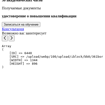
30 академических часов
Получаемые документы
удостоверение о повышении квалификации
Записаться на обучение
Консультация
Возможно вас заинтересует
Array

(

    [ID] => 6440

    [SRC] => /upload/webp/100/upload/iblock/bb0/361bor5
    [WIDTH] => 1344

    [HEIGHT] => 896
