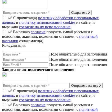
Сохранить
Я прочитал(а)
политику обработки персональных
данных
и
политику использования cookies
на сайте, и
выражаю
согласие на их использование
.
Выражаю
согласие
получать e-mail рассылки с
новостями, акциями, полезными статьями, с
политикой
рассылки
ознакомлен(а)
Консультация
Поле обязательно для заполнения
Поле обязательно для заполнения
Поле обязательно для заполнения
Защита от автоматического заполнения
Отправить заявку
Я прочитал(а)
политику обработки персональных
данных
и
политику использования cookies
на сайте, и
выражаю
согласие на их использование
.
Выражаю
согласие
получать e-mail рассылки с
новостями, акциями, полезными статьями, с
политикой