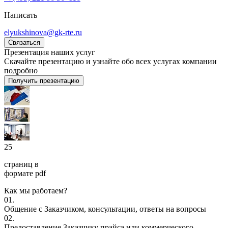
Написать
elyukshinova@gk-rte.ru
Связаться
Презентация наших услуг
Скачайте презентацию и узнайте обо всех услугах компании
подробно
Получить презентацию
25
страниц в
формате pdf
Как мы работаем?
01.
Общение с Заказчиком, консультации, ответы на вопросы
02.
Предоставление Заказчику прайса или коммерческого