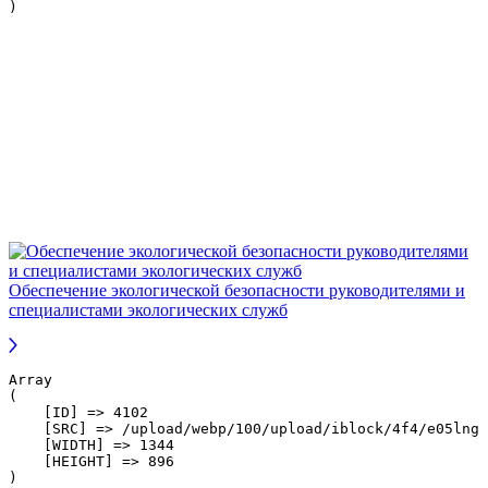
Обеспечение экологической безопасности руководителями и
специалистами экологических служб
Array

(

    [ID] => 4102

    [SRC] => /upload/webp/100/upload/iblock/4f4/e05lngx
    [WIDTH] => 1344

    [HEIGHT] => 896
