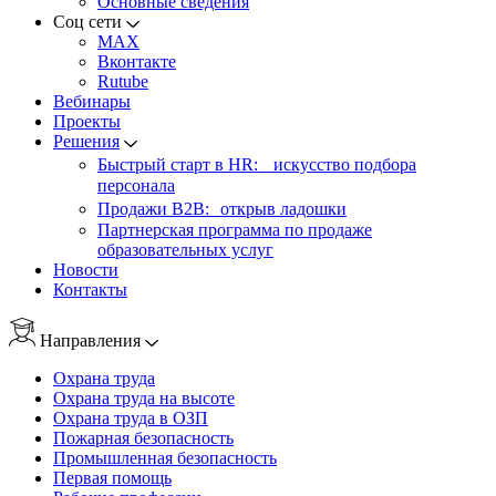
Основные сведения
Соц сети
MAX
Вконтакте
Rutube
Вебинары
Проекты
Решения
Быстрый старт в HR: искусство подбора
персонала
Продажи B2B: открыв ладошки
Партнерская программа по продаже
образовательных услуг
Новости
Контакты
Направления
Охрана труда
Охрана труда на высоте
Охрана труда в ОЗП
Пожарная безопасность
Промышленная безопасность
Первая помощь