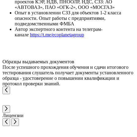
проектов КЭР, НДВ, ПНООЛР, НДС, СЗЗ: АО
«АВТОВАЗ», ПАО «ОГК-2», ООО «МОСГАЗ»
Опыт в установлении СЗЗ для объектов 1-2 класса
опасности. Опыт работы с предприятиями,
подведомственными ФМБА
Автор экспертного контента на телеграм-
канале
https://t.me/ecoplanetagroup
Образцы выдаваемых документов
После успешного прохождения обучения и сдачи итогового
тестирования слушатель получает документы установленного
образца - удостоверение о повышении квалификации и
протокол проверки знаний.
Лицензии