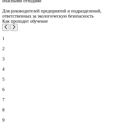
опасными отходами
Для руководителей предприятий и подразделений,
ответственных за экологическую безопасность
Как проходит обучение
1
2
3
4
5
6
7
8
9