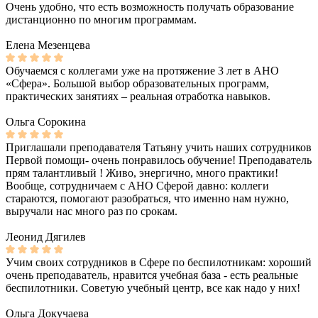
Очень удобно, что есть возможность получать образование
дистанционно по многим программам.
Елена Мезенцева
Обучаемся с коллегами уже на протяжение 3 лет в АНО
«Сфера». Большой выбор образовательных программ,
практических занятиях – реальная отработка навыков.
Ольга Сорокина
Приглашали преподавателя Татьяну учить наших сотрудников
Первой помощи- очень понравилось обучение! Преподаватель
прям талантливый ! Живо, энергично, много практики!
Вообще, сотрудничаем с АНО Сферой давно: коллеги
стараются, помогают разобраться, что именно нам нужно,
выручали нас много раз по срокам.
Леонид Дягилев
Учим своих сотрудников в Сфере по беспилотникам: хороший
очень преподаватель, нравится учебная база - есть реальные
беспилотники. Советую учебный центр, все как надо у них!
Ольга Докучаева