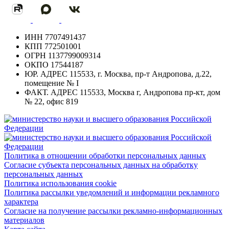
ИНН
7707491437
КПП
772501001
ОГРН
1137799009314
ОКПО
17544187
ЮР. АДРЕС
115533, г. Москва, пр-т Андропова, д.22,
помещение № I
ФАКТ. АДРЕС
115533, Москва г, Андропова пр-кт, дом
№ 22, офис 819
Политика в отношении обработки персональных данных
Согласие субъекта персональных данных на обработку
персональных данных
Политика использования cookie
Политика рассылки уведомлений и информации рекламного
характера
Согласие на получение рассылки рекламно-информационных
материалов