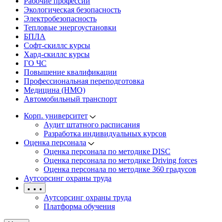
Рабочие профессии
Экологическая безопасность
Электробезопасность
Тепловые энергоустановки
БПЛА
Софт-скиллс курсы
Хард-скиллс курсы
ГО ЧС
Повышение квалификации
Профессиональная переподготовка
Медицина (НМО)
Автомобильный транспорт
Корп. университет
Аудит штатного расписания
Разработка индивидуальных курсов
Оценка персонала
Оценка персонала по методике DISC
Оценка персонала по методике Driving forces
Оценка персонала по методике 360 градусов
Аутсорсинг охраны труда
Аутсорсинг охраны труда
Платформа обучения