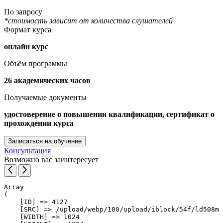
По запросу
*стоимость зависит от количества слушателей
Формат курса
онлайн курс
Объём программы
26 академических часов
Получаемые документы
удостоверение о повышении квалификации, сертификат о
прохождении курса
Записаться на обучение
Консультация
Возможно вас заинтересует
Array

(

    [ID] => 4127

    [SRC] => /upload/webp/100/upload/iblock/54f/ld508mj
    [WIDTH] => 1024
