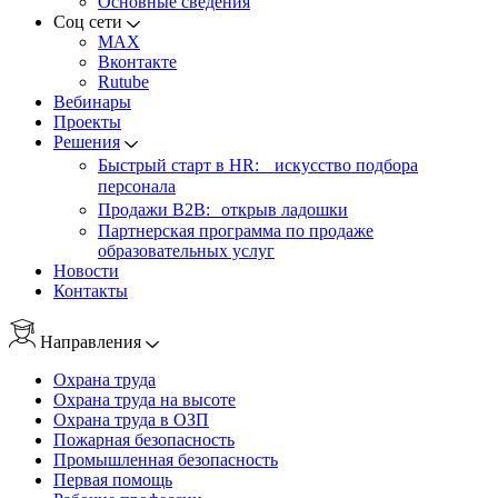
Основные сведения
Соц сети
MAX
Вконтакте
Rutube
Вебинары
Проекты
Решения
Быстрый старт в HR: искусство подбора
персонала
Продажи B2B: открыв ладошки
Партнерская программа по продаже
образовательных услуг
Новости
Контакты
Направления
Охрана труда
Охрана труда на высоте
Охрана труда в ОЗП
Пожарная безопасность
Промышленная безопасность
Первая помощь