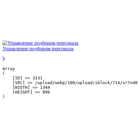
Управление подбором персонала
Array

(

    [ID] => 3231

    [SRC] => /upload/webp/100/upload/iblock/714/sr7n40h
    [WIDTH] => 1344

    [HEIGHT] => 896
