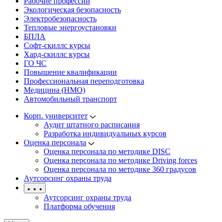
Рабочие профессии
Экологическая безопасность
Электробезопасность
Тепловые энергоустановки
БПЛА
Софт-скиллс курсы
Хард-скиллс курсы
ГО ЧС
Повышение квалификации
Профессиональная переподготовка
Медицина (НМО)
Автомобильный транспорт
Корп. университет
Аудит штатного расписания
Разработка индивидуальных курсов
Оценка персонала
Оценка персонала по методике DISC
Оценка персонала по методике Driving forces
Оценка персонала по методике 360 градусов
Аутсорсинг охраны труда
Аутсорсинг охраны труда
Платформа обучения