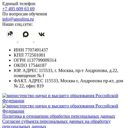
Единый телефон
+7 495 609 63 69
По вопросам обучения
info@anosfera.ru
Наши соц.сети:
ИНН
7707491437
КПП
772501001
ОГРН
1137799009314
ОКПО
17544187
ЮР. АДРЕС
115533, г. Москва, пр-т Андропова, д.22,
помещение № I
ФАКТ. АДРЕС
115533, Москва г, Андропова пр-кт, дом
№ 22, офис 819
Политика в отношении обработки персональных данных
Согласие субъекта персональных данных на обработку
персональных данных