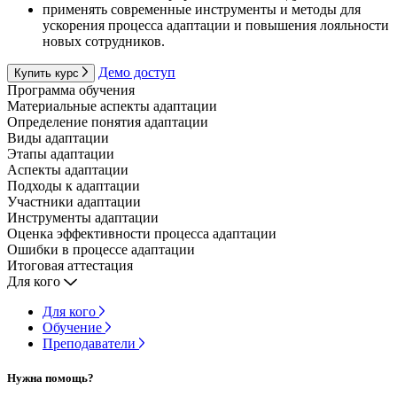
применять современные инструменты и методы для
ускорения процесса адаптации и повышения лояльности
новых сотрудников.
Демо доступ
Купить курс
Программа обучения
Материальные аспекты адаптации
Определение понятия адаптации
Виды адаптации
Этапы адаптации
Аспекты адаптации
Подходы к адаптации
Участники адаптации
Инструменты адаптации
Оценка эффективности процесса адаптации
Ошибки в процессе адаптации
Итоговая аттестация
Для кого
Для кого
Обучение
Преподаватели
Нужна помощь?