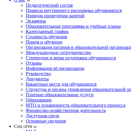
Педагогический состав
Правила внутреннего распорядка обучающихся
Порядок проведения занятий
Экзамены
Образовательные программы и учебные планы
Календарный график
Стоимость обучения
Прием и обучение
Организация питания в образовательной организац
Международное сотрудничество
Стипендии и меры поддержки обучающихся
Отзывы
Информация об организации
Руководство
Документы
Вакантные места для обучающихся
Структура и органы управления образовательной о
Платные образовательные услуги
Образование
МТО и оснащенность образовательного процесса
Финансово-хозяйственная деятельность
Доступная среда
Основные сведения
Соц сети