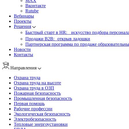
MAX
Вконтакте
Rutube
Вебинары
Проекты
Решения
Быстрый старт в HR: искусство подбора персонал
Продажи B2B: открыв ладошки
Партнерская программа по продаже образовательны
Новости
Контакты
Направления
Охрана труда
Охрана труда на высоте
Охрана труда в ОЗП
Пожарная безопасность
Промышленная безопасность
Первая помощь
Рабочие профессии
Экологическая безопасность
Электробезопасность
Тепловые энергоустановки