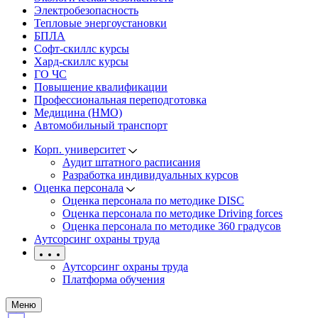
Электробезопасность
Тепловые энергоустановки
БПЛА
Софт-скиллс курсы
Хард-скиллс курсы
ГО ЧС
Повышение квалификации
Профессиональная переподготовка
Медицина (НМО)
Автомобильный транспорт
Корп. университет
Аудит штатного расписания
Разработка индивидуальных курсов
Оценка персонала
Оценка персонала по методике DISC
Оценка персонала по методике Driving forces
Оценка персонала по методике 360 градусов
Аутсорсинг охраны труда
Аутсорсинг охраны труда
Платформа обучения
Меню