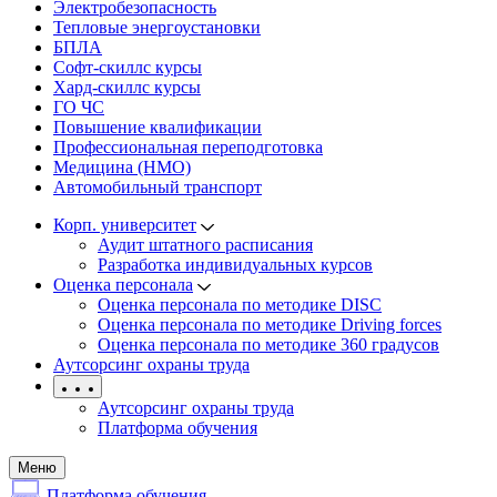
Электробезопасность
Тепловые энергоустановки
БПЛА
Софт-скиллс курсы
Хард-скиллс курсы
ГО ЧС
Повышение квалификации
Профессиональная переподготовка
Медицина (НМО)
Автомобильный транспорт
Корп. университет
Аудит штатного расписания
Разработка индивидуальных курсов
Оценка персонала
Оценка персонала по методике DISC
Оценка персонала по методике Driving forces
Оценка персонала по методике 360 градусов
Аутсорсинг охраны труда
Аутсорсинг охраны труда
Платформа обучения
Меню
Платформа обучения