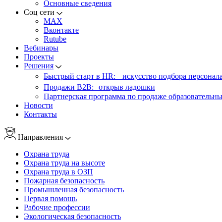
Основные сведения
Соц сети
MAX
Вконтакте
Rutube
Вебинары
Проекты
Решения
Быстрый старт в HR: искусство подбора персонал
Продажи B2B: открыв ладошки
Партнерская программа по продаже образовательны
Новости
Контакты
Направления
Охрана труда
Охрана труда на высоте
Охрана труда в ОЗП
Пожарная безопасность
Промышленная безопасность
Первая помощь
Рабочие профессии
Экологическая безопасность