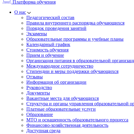
Платформа обучения
О нас
Педагогический состав
Правила внутреннего распорядка обучающихся
Порядок проведения занятий
Экзамены
Образовательные программы и учебные планы
Календарный график
Стоимость обучения
Прием и обучение
Организация питания в образовательной организац
Международное сотрудничество
Стипендии и меры поддержки обучающихся
Отзывы
Информация об организации
Руководство
Документы
Вакантные места для обучающихся
Структура и органы управления образовательной о
Платные образовательные услуги
Образование
МТО и оснащенность образовательного процесса
Финансово-хозяйственная деятельность
Доступная среда