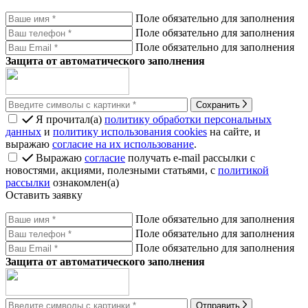
Поле обязательно для заполнения
Поле обязательно для заполнения
Поле обязательно для заполнения
Защита от автоматического заполнения
Сохранить
Я прочитал(а)
политику обработки персональных
данных
и
политику использования cookies
на сайте, и
выражаю
согласие на их использование
.
Выражаю
согласие
получать e-mail рассылки с
новостями, акциями, полезными статьями, с
политикой
рассылки
ознакомлен(а)
Оставить заявку
Поле обязательно для заполнения
Поле обязательно для заполнения
Поле обязательно для заполнения
Защита от автоматического заполнения
Отправить