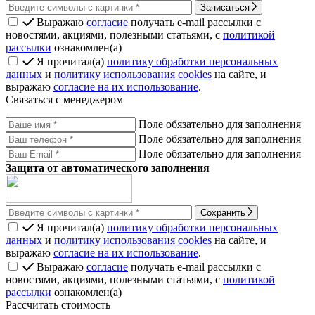
Записаться
Выражаю
согласие
получать e-mail рассылки с
новостями, акциями, полезными статьями, с
политикой
рассылки
ознакомлен(а)
Я прочитал(а)
политику обработки персональных
данных
и
политику использования cookies
на сайте, и
выражаю
согласие на их использование
.
Связаться с менеджером
Поле обязательно для заполнения
Поле обязательно для заполнения
Поле обязательно для заполнения
Защита от автоматического заполнения
Сохранить
Я прочитал(а)
политику обработки персональных
данных
и
политику использования cookies
на сайте, и
выражаю
согласие на их использование
.
Выражаю
согласие
получать e-mail рассылки с
новостями, акциями, полезными статьями, с
политикой
рассылки
ознакомлен(а)
Рассчитать стоимость