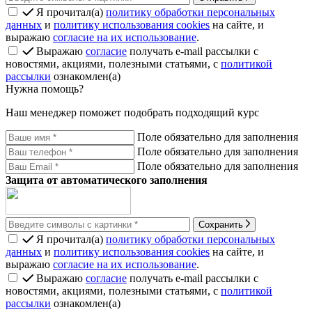
Я прочитал(а)
политику обработки персональных
данных
и
политику использования cookies
на сайте, и
выражаю
согласие на их использование
.
Выражаю
согласие
получать e-mail рассылки с
новостями, акциями, полезными статьями, с
политикой
рассылки
ознакомлен(а)
Нужна помощь?
Наш менеджер поможет подобрать подходящий курс
Поле обязательно для заполнения
Поле обязательно для заполнения
Поле обязательно для заполнения
Защита от автоматического заполнения
Сохранить
Я прочитал(а)
политику обработки персональных
данных
и
политику использования cookies
на сайте, и
выражаю
согласие на их использование
.
Выражаю
согласие
получать e-mail рассылки с
новостями, акциями, полезными статьями, с
политикой
рассылки
ознакомлен(а)