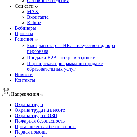
Основные сведения
Соц сети
MAX
Вконтакте
Rutube
Вебинары
Проекты
Решения
Быстрый старт в HR: искусство подбора
персонала
Продажи B2B: открыв ладошки
Партнерская программа по продаже
образовательных услуг
Новости
Контакты
Направления
Охрана труда
Охрана труда на высоте
Охрана труда в ОЗП
Пожарная безопасность
Промышленная безопасность
Первая помощь