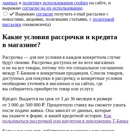
данных
и
политику использования cookies
на сайте, и
выражаю
согласие на их использование
.
Выражаю
согласие
получать e-mail рассылки с
новостями, акциями, полезными статьями, с
политикой
рассылки
ознакомлен(а)
Какие условия рассрочки и кредита
в магазине?
Рассрочка
— для нее условия в каждом конкретном случае
будут своими. Рассрочка доступна не во всех магазинах
и не на все товары, потому что это специальное соглашение
между Т‑Банком и конкретным продавцом. Список товаров,
доступных для покупки в рассрочку, и конкретные условия
необходимо уточнять в магазинах и на сайтах, где
вы собираетесь приобрести товар или услугу.
Кредит.
Выдается на срок от 3 до 36 месяцев в размере
от 3 000 до 500 000 ₽. Процентную ставку вы сможете узнать
после подачи заявки. Она зависит от данных, которые
вы укажете в форме, и вашей кредитной истории.
Как
пользоваться рассрочкой или кредитом в приложении Т‑Банка
Если у вас уже есть действующая рассрочка или кредит,