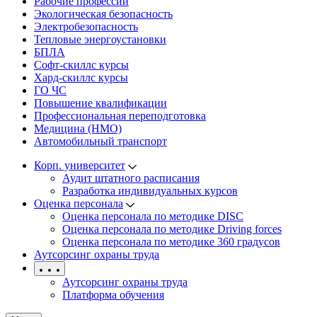
Рабочие профессии
Экологическая безопасность
Электробезопасность
Тепловые энергоустановки
БПЛА
Софт-скиллс курсы
Хард-скиллс курсы
ГО ЧС
Повышение квалификации
Профессиональная переподготовка
Медицина (НМО)
Автомобильный транспорт
Корп. университет
Аудит штатного расписания
Разработка индивидуальных курсов
Оценка персонала
Оценка персонала по методике DISC
Оценка персонала по методике Driving forces
Оценка персонала по методике 360 градусов
Аутсорсинг охраны труда
Аутсорсинг охраны труда
Платформа обучения