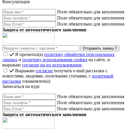
Консультация
Поле обязательно для заполнения
Поле обязательно для заполнения
Поле обязательно для заполнения
Защита от автоматического заполнения
Отправить заявку
Я прочитал(а)
политику обработки персональных
данных
и
политику использования cookies
на сайте, и
выражаю
согласие на их использование
.
Выражаю
согласие
получать e-mail рассылки с
новостями, акциями, полезными статьями, с
политикой
рассылки
ознакомлен(а)
Записаться на курс
Поле обязательно для заполнения
Поле обязательно для заполнения
Поле обязательно для заполнения
Защита от автоматического заполнения