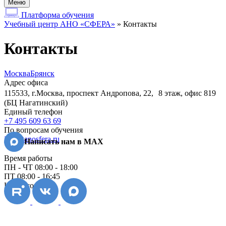
Меню
Платформа обучения
Учебный центр АНО «СФЕРА»
»
Контакты
Контакты
Москва
Брянск
Адрес офиса
115533, г.Москва, проспект Андропова, 22, 8 этаж, офис 819
(БЦ Нагатинский)
Единый телефон
+7 495 609 63 69
По вопросам обучения
info@anosfera.ru
Написать нам в МАХ
Время работы
ПН - ЧТ 08:00 - 18:00
ПТ 08:00 - 16:45
Наши соц сети