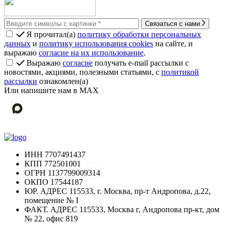
Связаться с нами
Я прочитал(а)
политику обработки персональных
данных
и
политику использования cookies
на сайте, и
выражаю
согласие на их использование
.
Выражаю
согласие
получать e-mail рассылки с
новостями, акциями, полезными статьями, с
политикой
рассылки
ознакомлен(а)
Или напишите нам в МАХ
ИНН
7707491437
КПП
772501001
ОГРН
1137799009314
ОКПО
17544187
ЮР. АДРЕС
115533, г. Москва, пр-т Андропова, д.22,
помещение № I
ФАКТ. АДРЕС
115533, Москва г, Андропова пр-кт, дом
№ 22, офис 819