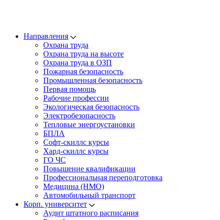
Направления
Охрана труда
Охрана труда на высоте
Охрана труда в ОЗП
Пожарная безопасность
Промышленная безопасность
Первая помощь
Рабочие профессии
Экологическая безопасность
Электробезопасность
Тепловые энергоустановки
БПЛА
Софт-скиллс курсы
Хард-скиллс курсы
ГО ЧС
Повышение квалификации
Профессиональная переподготовка
Медицина (НМО)
Автомобильный транспорт
Корп. университет
Аудит штатного расписания