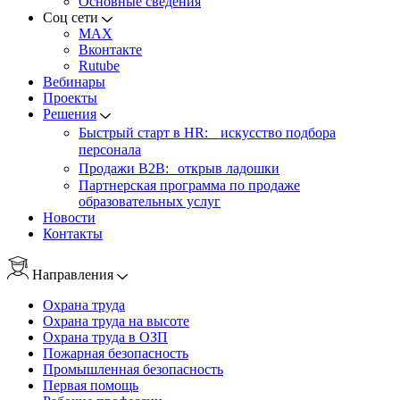
Основные сведения
Соц сети
MAX
Вконтакте
Rutube
Вебинары
Проекты
Решения
Быстрый старт в HR: искусство подбора
персонала
Продажи B2B: открыв ладошки
Партнерская программа по продаже
образовательных услуг
Новости
Контакты
Направления
Охрана труда
Охрана труда на высоте
Охрана труда в ОЗП
Пожарная безопасность
Промышленная безопасность
Первая помощь