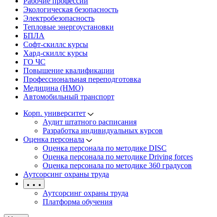
Рабочие профессии
Экологическая безопасность
Электробезопасность
Тепловые энергоустановки
БПЛА
Софт-скиллс курсы
Хард-скиллс курсы
ГО ЧС
Повышение квалификации
Профессиональная переподготовка
Медицина (НМО)
Автомобильный транспорт
Корп. университет
Аудит штатного расписания
Разработка индивидуальных курсов
Оценка персонала
Оценка персонала по методике DISC
Оценка персонала по методике Driving forces
Оценка персонала по методике 360 градусов
Аутсорсинг охраны труда
Аутсорсинг охраны труда
Платформа обучения