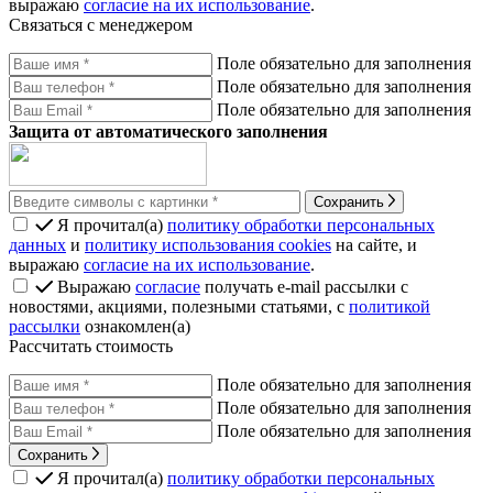
выражаю
согласие на их использование
.
Связаться с менеджером
Поле обязательно для заполнения
Поле обязательно для заполнения
Поле обязательно для заполнения
Защита от автоматического заполнения
Сохранить
Я прочитал(а)
политику обработки персональных
данных
и
политику использования cookies
на сайте, и
выражаю
согласие на их использование
.
Выражаю
согласие
получать e-mail рассылки с
новостями, акциями, полезными статьями, с
политикой
рассылки
ознакомлен(а)
Рассчитать стоимость
Поле обязательно для заполнения
Поле обязательно для заполнения
Поле обязательно для заполнения
Сохранить
Я прочитал(а)
политику обработки персональных