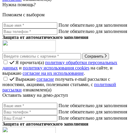
Нужна помощь?
Поможем с выбором
Поле обязательно для заполнения
Поле обязательно для заполнения
Защита от автоматического заполнения
Сохранить
Я прочитал(а)
политику обработки персональных
данных
и
политику использования cookies
на сайте, и
выражаю
согласие на их использование
.
Выражаю
согласие
получать e-mail рассылки с
новостями, акциями, полезными статьями, с
политикой
рассылки
ознакомлен(а)
Оставить заявку на демо-доступ
Поле обязательно для заполнения
Поле обязательно для заполнения
Поле обязательно для заполнения
Защита от автоматического заполнения