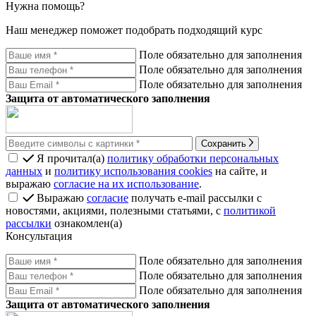
Нужна помощь?
Наш менеджер поможет подобрать подходящий курс
Поле обязательно для заполнения
Поле обязательно для заполнения
Поле обязательно для заполнения
Защита от автоматического заполнения
Сохранить
Я прочитал(а)
политику обработки персональных
данных
и
политику использования cookies
на сайте, и
выражаю
согласие на их использование
.
Выражаю
согласие
получать e-mail рассылки с
новостями, акциями, полезными статьями, с
политикой
рассылки
ознакомлен(а)
Консультация
Поле обязательно для заполнения
Поле обязательно для заполнения
Поле обязательно для заполнения
Защита от автоматического заполнения