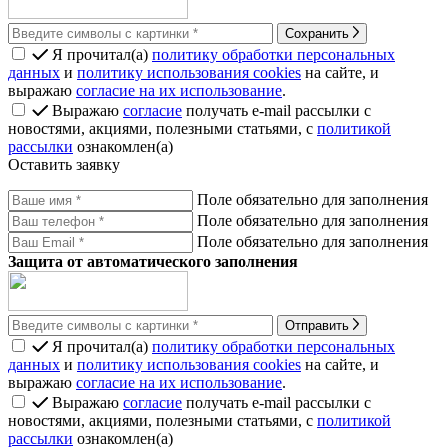
Сохранить
Я прочитал(а)
политику обработки персональных
данных
и
политику использования cookies
на сайте, и
выражаю
согласие на их использование
.
Выражаю
согласие
получать e-mail рассылки с
новостями, акциями, полезными статьями, с
политикой
рассылки
ознакомлен(а)
Оставить заявку
Поле обязательно для заполнения
Поле обязательно для заполнения
Поле обязательно для заполнения
Защита от автоматического заполнения
Отправить
Я прочитал(а)
политику обработки персональных
данных
и
политику использования cookies
на сайте, и
выражаю
согласие на их использование
.
Выражаю
согласие
получать e-mail рассылки с
новостями, акциями, полезными статьями, с
политикой
рассылки
ознакомлен(а)