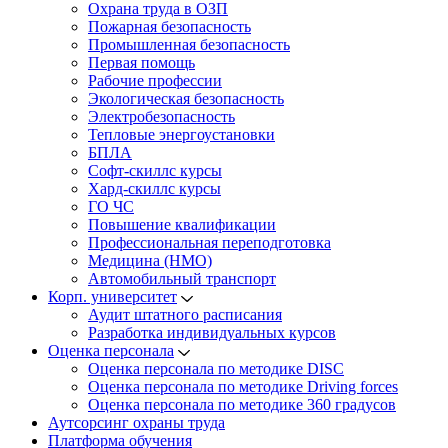
Охрана труда в ОЗП
Пожарная безопасность
Промышленная безопасность
Первая помощь
Рабочие профессии
Экологическая безопасность
Электробезопасность
Тепловые энергоустановки
БПЛА
Софт-скиллс курсы
Хард-скиллс курсы
ГО ЧС
Повышение квалификации
Профессиональная переподготовка
Медицина (НМО)
Автомобильный транспорт
Корп. университет
Аудит штатного расписания
Разработка индивидуальных курсов
Оценка персонала
Оценка персонала по методике DISC
Оценка персонала по методике Driving forces
Оценка персонала по методике 360 градусов
Аутсорсинг охраны труда
Платформа обучения