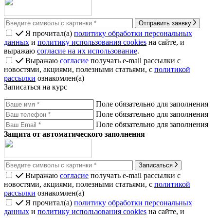
Отправить заявку
Я прочитал(а)
политику обработки персональных
данных
и
политику использования cookies
на сайте, и
выражаю
согласие на их использование
.
Выражаю
согласие
получать e-mail рассылки с
новостями, акциями, полезными статьями, с
политикой
рассылки
ознакомлен(а)
Записаться на курс
Поле обязательно для заполнения
Поле обязательно для заполнения
Поле обязательно для заполнения
Защита от автоматического заполнения
Записаться
Выражаю
согласие
получать e-mail рассылки с
новостями, акциями, полезными статьями, с
политикой
рассылки
ознакомлен(а)
Я прочитал(а)
политику обработки персональных
данных
и
политику использования cookies
на сайте, и