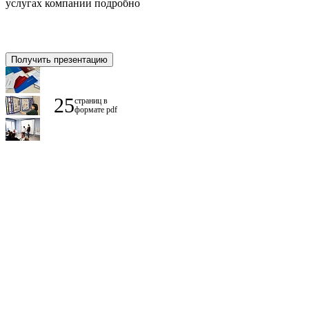
услугах компании подробно
Получить презентацию
25
страниц в
формате pdf