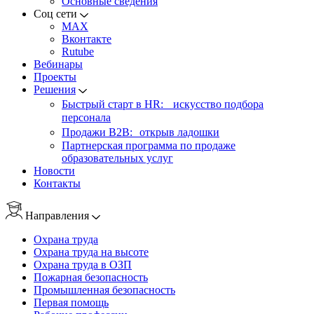
Основные сведения
Соц сети
MAX
Вконтакте
Rutube
Вебинары
Проекты
Решения
Быстрый старт в HR: искусство подбора
персонала
Продажи B2B: открыв ладошки
Партнерская программа по продаже
образовательных услуг
Новости
Контакты
Направления
Охрана труда
Охрана труда на высоте
Охрана труда в ОЗП
Пожарная безопасность
Промышленная безопасность
Первая помощь