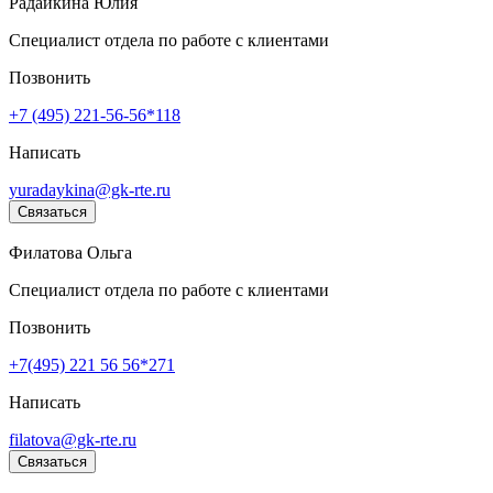
Радайкина Юлия
Специалист отдела по работе с клиентами
Позвонить
+7 (495) 221-56-56*118
Написать
yuradaykina@gk-rte.ru
Связаться
Филатова Ольга
Специалист отдела по работе с клиентами
Позвонить
+7(495) 221 56 56*271
Написать
filatova@gk-rte.ru
Связаться