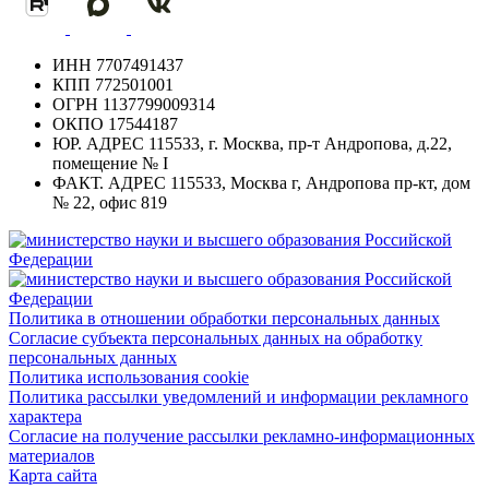
ИНН
7707491437
КПП
772501001
ОГРН
1137799009314
ОКПО
17544187
ЮР. АДРЕС
115533, г. Москва, пр-т Андропова, д.22,
помещение № I
ФАКТ. АДРЕС
115533, Москва г, Андропова пр-кт, дом
№ 22, офис 819
Политика в отношении обработки персональных данных
Согласие субъекта персональных данных на обработку
персональных данных
Политика использования cookie
Политика рассылки уведомлений и информации рекламного
характера
Согласие на получение рассылки рекламно-информационных
материалов
Карта сайта