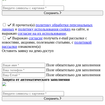
Сохранить
Я прочитал(а)
политику обработки персональных
данных
и
политику использования cookies
на сайте, и
выражаю
согласие на их использование
.
Выражаю
согласие
получать e-mail рассылки с
новостями, акциями, полезными статьями, с
политикой
рассылки
ознакомлен(а)
Оставить заявку на демо-доступ
Поле обязательно для заполнения
Поле обязательно для заполнения
Поле обязательно для заполнения
Защита от автоматического заполнения
Сохранить