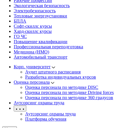
Рабочие профессии
Экологическая безопасность
Электробезопасность
Тепловые энергоустановки
БПЛА
Софт-скиллс курсы
Хард-скиллс курсы
ГО ЧС
Повышение квалификации
Профессиональная переподготовка
Медицина (НМО)
Автомобильный транспорт
Корп. университет
Аудит штатного расписания
Разработка индивидуальных курсов
Оценка персонала
Оценка персонала по методике DISC
Оценка персонала по методике Driving forces
Оценка персонала по методике 360 градусов
Аутсорсинг охраны труда
Аутсорсинг охраны труда
Платформа обучения