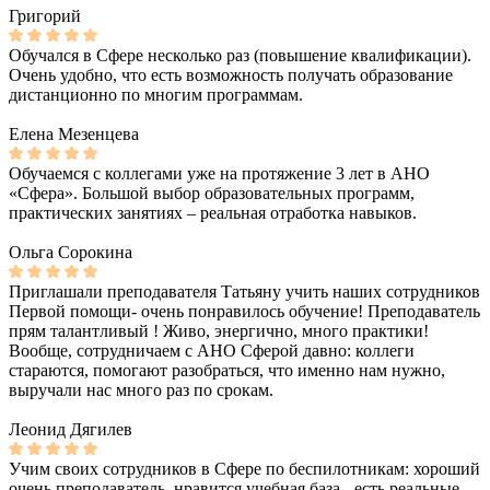
Григорий
Обучался в Сфере несколько раз (повышение квалификации).
Очень удобно, что есть возможность получать образование
дистанционно по многим программам.
Елена Мезенцева
Обучаемся с коллегами уже на протяжение 3 лет в АНО
«Сфера». Большой выбор образовательных программ,
практических занятиях – реальная отработка навыков.
Ольга Сорокина
Приглашали преподавателя Татьяну учить наших сотрудников
Первой помощи- очень понравилось обучение! Преподаватель
прям талантливый ! Живо, энергично, много практики!
Вообще, сотрудничаем с АНО Сферой давно: коллеги
стараются, помогают разобраться, что именно нам нужно,
выручали нас много раз по срокам.
Леонид Дягилев
Учим своих сотрудников в Сфере по беспилотникам: хороший
очень преподаватель, нравится учебная база - есть реальные