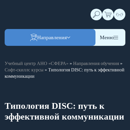
Направления
Меню
Учебный центр АНО «СФЕРА»
»
Направления обучения
»
Софт-скиллс курсы
»
Типология DISC: путь к эффективной
коммуникации
Видео-анонс
Типология DISC: путь к
эффективной коммуникации