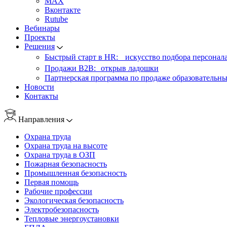
MAX
Вконтакте
Rutube
Вебинары
Проекты
Решения
Быстрый старт в HR: искусство подбора персонал
Продажи B2B: открыв ладошки
Партнерская программа по продаже образовательны
Новости
Контакты
Направления
Охрана труда
Охрана труда на высоте
Охрана труда в ОЗП
Пожарная безопасность
Промышленная безопасность
Первая помощь
Рабочие профессии
Экологическая безопасность
Электробезопасность
Тепловые энергоустановки