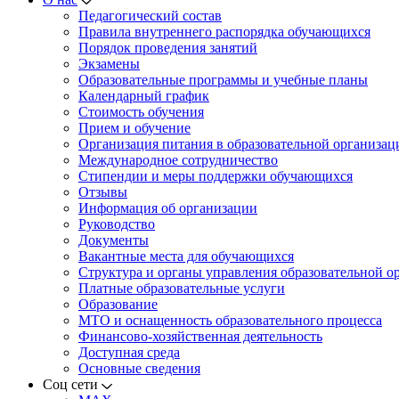
Педагогический состав
Правила внутреннего распорядка обучающихся
Порядок проведения занятий
Экзамены
Образовательные программы и учебные планы
Календарный график
Стоимость обучения
Прием и обучение
Организация питания в образовательной организац
Международное сотрудничество
Стипендии и меры поддержки обучающихся
Отзывы
Информация об организации
Руководство
Документы
Вакантные места для обучающихся
Структура и органы управления образовательной о
Платные образовательные услуги
Образование
МТО и оснащенность образовательного процесса
Финансово-хозяйственная деятельность
Доступная среда
Основные сведения
Соц сети