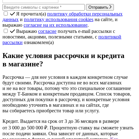
Отправить
Я прочитал(а)
политику обработки персональных
данных
и
политику использования cookies
на сайте, и
выражаю
согласие на их использование
.
Выражаю
согласие
получать e-mail рассылки с
новостями, акциями, полезными статьями, с
политикой
рассылки
ознакомлен(а)
Какие условия рассрочки и кредита
в магазине?
Рассрочка
— для нее условия в каждом конкретном случае
будут своими. Рассрочка доступна не во всех магазинах
и не на все товары, потому что это специальное соглашение
между Т‑Банком и конкретным продавцом. Список товаров,
доступных для покупки в рассрочку, и конкретные условия
необходимо уточнять в магазинах и на сайтах, где
вы собираетесь приобрести товар или услугу.
Кредит.
Выдается на срок от 3 до 36 месяцев в размере
от 3 000 до 500 000 ₽. Процентную ставку вы сможете узнать
после подачи заявки. Она зависит от данных, которые