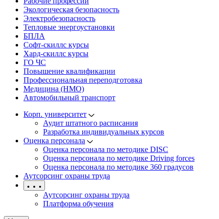
Рабочие профессии
Экологическая безопасность
Электробезопасность
Тепловые энергоустановки
БПЛА
Софт-скиллс курсы
Хард-скиллс курсы
ГО ЧС
Повышение квалификации
Профессиональная переподготовка
Медицина (НМО)
Автомобильный транспорт
Корп. университет
Аудит штатного расписания
Разработка индивидуальных курсов
Оценка персонала
Оценка персонала по методике DISC
Оценка персонала по методике Driving forces
Оценка персонала по методике 360 градусов
Аутсорсинг охраны труда
Аутсорсинг охраны труда
Платформа обучения