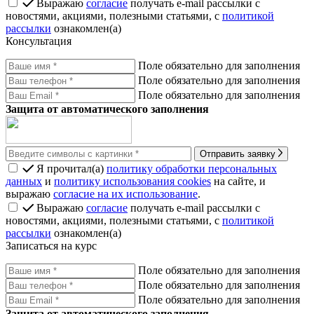
Выражаю
согласие
получать e-mail рассылки с
новостями, акциями, полезными статьями, с
политикой
рассылки
ознакомлен(а)
Консультация
Поле обязательно для заполнения
Поле обязательно для заполнения
Поле обязательно для заполнения
Защита от автоматического заполнения
Отправить заявку
Я прочитал(а)
политику обработки персональных
данных
и
политику использования cookies
на сайте, и
выражаю
согласие на их использование
.
Выражаю
согласие
получать e-mail рассылки с
новостями, акциями, полезными статьями, с
политикой
рассылки
ознакомлен(а)
Записаться на курс
Поле обязательно для заполнения
Поле обязательно для заполнения
Поле обязательно для заполнения
Защита от автоматического заполнения