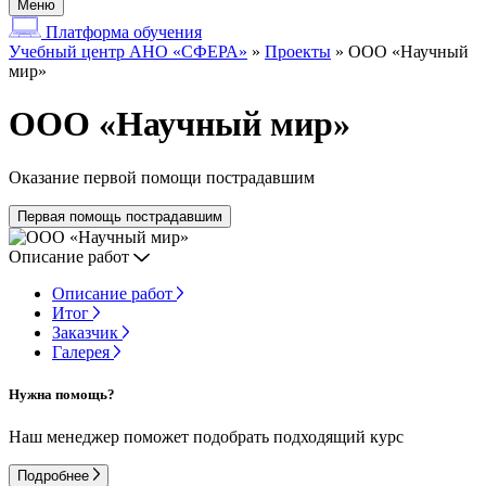
Меню
Платформа обучения
Учебный центр АНО «СФЕРА»
»
Проекты
»
ООО «Научный
мир»
ООО «Научный мир»
Оказание первой помощи пострадавшим
Первая помощь пострадавшим
Описание работ
Описание работ
Итог
Заказчик
Галерея
Нужна помощь?
Наш менеджер поможет подобрать подходящий курс
Подробнее