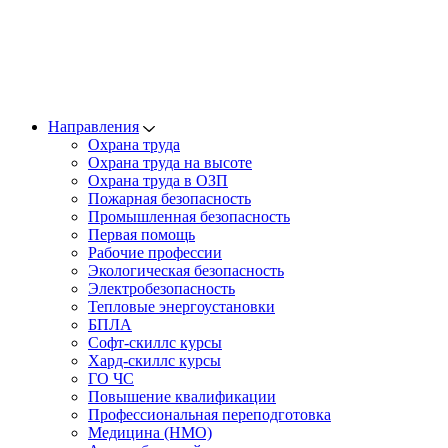
Направления
Охрана труда
Охрана труда на высоте
Охрана труда в ОЗП
Пожарная безопасность
Промышленная безопасность
Первая помощь
Рабочие профессии
Экологическая безопасность
Электробезопасность
Тепловые энергоустановки
БПЛА
Софт-скиллс курсы
Хард-скиллс курсы
ГО ЧС
Повышение квалификации
Профессиональная переподготовка
Медицина (НМО)