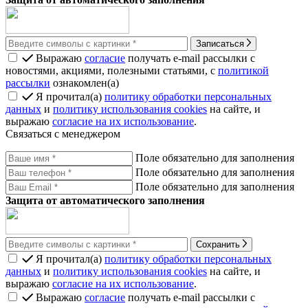
Записаться
Выражаю
согласие
получать e-mail рассылки с
новостями, акциями, полезными статьями, с
политикой
рассылки
ознакомлен(а)
Я прочитал(а)
политику обработки персональных
данных
и
политику использования cookies
на сайте, и
выражаю
согласие на их использование
.
Связаться с менеджером
Поле обязательно для заполнения
Поле обязательно для заполнения
Поле обязательно для заполнения
Защита от автоматического заполнения
Сохранить
Я прочитал(а)
политику обработки персональных
данных
и
политику использования cookies
на сайте, и
выражаю
согласие на их использование
.
Выражаю
согласие
получать e-mail рассылки с