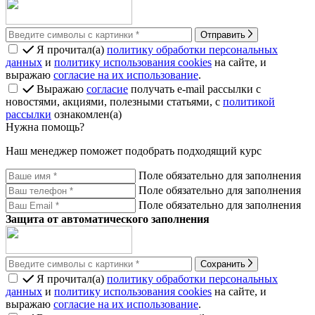
Отправить
Я прочитал(а)
политику обработки персональных
данных
и
политику использования cookies
на сайте, и
выражаю
согласие на их использование
.
Выражаю
согласие
получать e-mail рассылки с
новостями, акциями, полезными статьями, с
политикой
рассылки
ознакомлен(а)
Нужна помощь?
Наш менеджер поможет подобрать подходящий курс
Поле обязательно для заполнения
Поле обязательно для заполнения
Поле обязательно для заполнения
Защита от автоматического заполнения
Сохранить
Я прочитал(а)
политику обработки персональных
данных
и
политику использования cookies
на сайте, и
выражаю
согласие на их использование
.