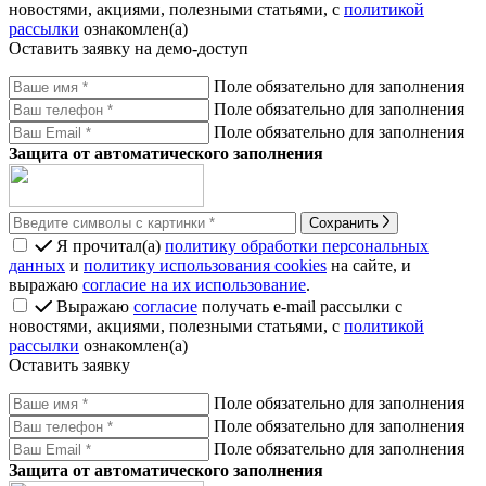
новостями, акциями, полезными статьями, с
политикой
рассылки
ознакомлен(а)
Оставить заявку на демо-доступ
Поле обязательно для заполнения
Поле обязательно для заполнения
Поле обязательно для заполнения
Защита от автоматического заполнения
Сохранить
Я прочитал(а)
политику обработки персональных
данных
и
политику использования cookies
на сайте, и
выражаю
согласие на их использование
.
Выражаю
согласие
получать e-mail рассылки с
новостями, акциями, полезными статьями, с
политикой
рассылки
ознакомлен(а)
Оставить заявку
Поле обязательно для заполнения
Поле обязательно для заполнения
Поле обязательно для заполнения
Защита от автоматического заполнения