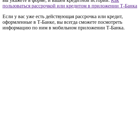
вы укажете в форме, и вашей кредитной истории.
Как
пользоваться рассрочкой или кредитом в приложении Т‑Банка
Если у вас уже есть действующая рассрочка или кредит,
оформленные в Т‑Банке, вы всегда сможете посмотреть
информацию по ним в мобильном приложении Т‑Банка.