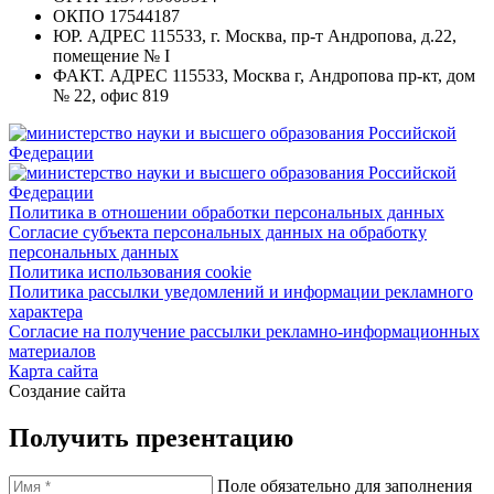
ОКПО
17544187
ЮР. АДРЕС
115533, г. Москва, пр-т Андропова, д.22,
помещение № I
ФАКТ. АДРЕС
115533, Москва г, Андропова пр-кт, дом
№ 22, офис 819
Политика в отношении обработки персональных данных
Согласие субъекта персональных данных на обработку
персональных данных
Политика использования cookie
Политика рассылки уведомлений и информации рекламного
характера
Согласие на получение рассылки рекламно-информационных
материалов
Карта сайта
Создание сайта
Получить презентацию
Поле обязательно для заполнения