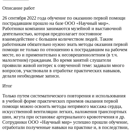
Описание работ
26 сентября 2022 года обучение по оказанию первой помощи
пострадавшим прошло на базе ООО «Научный мир».
Работники компании занимаются музейной и выставочной
деятельностью, которая предполагает постоянное
взаимодействие с большим количеством людей. Таким
работникам обязательно нужно знать методы оказания первой
помощи не только по отношению к пострадавшим на рабочем
месте, но и применительно к несоврешеннолетним (в т.ч.
малолетним) гражданам. Во время занятий слушатели
проявили живой интерес к озвученной теме: задавали много
вопросов, участвовали в отработке практических навыков,
делали необходимые записи.
Итог
Только путем систематического повторения и использования
в учебной форме практических приемов оказания первой
помощи можно освоить методы непрямого массажа сердца,
искусственной вентиляции легких, наложения транспортных
шин, жгута при остановке артериального кровотечения и др.
Сотрудники ООО «Научный мир» успешно прошли обучение,
отработали полученные навыки на практике и, в последствии,