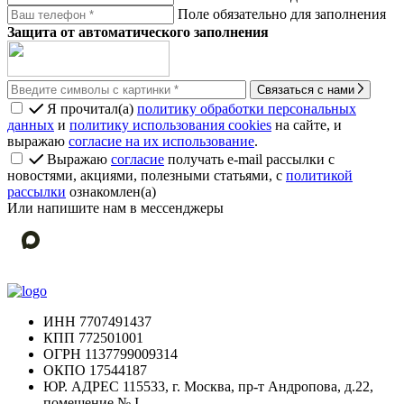
Поле обязательно для заполнения
Защита от автоматического заполнения
Связаться с нами
Я прочитал(а)
политику обработки персональных
данных
и
политику использования cookies
на сайте, и
выражаю
согласие на их использование
.
Выражаю
согласие
получать e-mail рассылки с
новостями, акциями, полезными статьями, с
политикой
рассылки
ознакомлен(а)
Или напишите нам в мессенджеры
ИНН
7707491437
КПП
772501001
ОГРН
1137799009314
ОКПО
17544187
ЮР. АДРЕС
115533, г. Москва, пр-т Андропова, д.22,
помещение № I