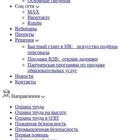
Основные сведения
Соц сети
MAX
Вконтакте
Rutube
Вебинары
Проекты
Решения
Быстрый старт в HR: искусство подбора
персонала
Продажи B2B: открыв ладошки
Партнерская программа по продаже
образовательных услуг
Новости
Контакты
Направления
Охрана труда
Охрана труда на высоте
Охрана труда в ОЗП
Пожарная безопасность
Промышленная безопасность
Первая помощь