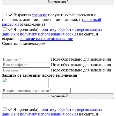
Записаться
Выражаю
согласие
получать e-mail рассылки с
новостями, акциями, полезными статьями, с
политикой
рассылки
ознакомлен(а)
Я прочитал(а)
политику обработки персональных
данных
и
политику использования cookies
на сайте, и
выражаю
согласие на их использование
.
Связаться с менеджером
Поле обязательно для заполнения
Поле обязательно для заполнения
Поле обязательно для заполнения
Защита от автоматического заполнения
Сохранить
Я прочитал(а)
политику обработки персональных
данных
и
политику использования cookies
на сайте, и