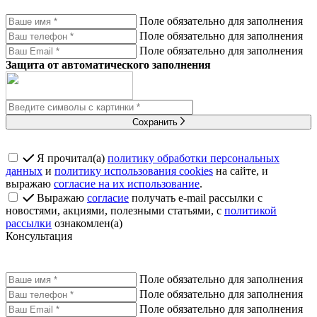
Поле обязательно для заполнения
Поле обязательно для заполнения
Поле обязательно для заполнения
Защита от автоматического заполнения
Сохранить
Я прочитал(а)
политику обработки персональных
данных
и
политику использования cookies
на сайте, и
выражаю
согласие на их использование
.
Выражаю
согласие
получать e-mail рассылки с
новостями, акциями, полезными статьями, с
политикой
рассылки
ознакомлен(а)
Консультация
Поле обязательно для заполнения
Поле обязательно для заполнения
Поле обязательно для заполнения