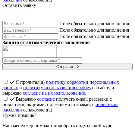
Оставить заявку
Поле обязательно для заполнения
Поле обязательно для заполнения
Поле обязательно для заполнения
Защита от автоматического заполнения
Отправить
Я прочитал(а)
политику обработки персональных
данных
и
политику использования cookies
на сайте, и
выражаю
согласие на их использование
.
Выражаю
согласие
получать e-mail рассылки с
новостями, акциями, полезными статьями, с
политикой
рассылки
ознакомлен(а)
Нужна помощь?
Наш менеджер поможет подобрать подходящий курс