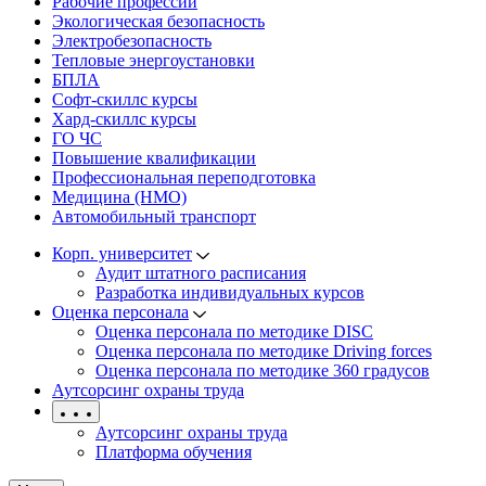
Рабочие профессии
Экологическая безопасность
Электробезопасность
Тепловые энергоустановки
БПЛА
Софт-скиллс курсы
Хард-скиллс курсы
ГО ЧС
Повышение квалификации
Профессиональная переподготовка
Медицина (НМО)
Автомобильный транспорт
Корп. университет
Аудит штатного расписания
Разработка индивидуальных курсов
Оценка персонала
Оценка персонала по методике DISC
Оценка персонала по методике Driving forces
Оценка персонала по методике 360 градусов
Аутсорсинг охраны труда
Аутсорсинг охраны труда
Платформа обучения