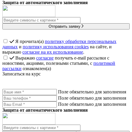
Защита от автоматического заполнения
Отправить заявку
Я прочитал(а)
политику обработки персональных
данных
и
политику использования cookies
на сайте, и
выражаю
согласие на их использование
.
Выражаю
согласие
получать e-mail рассылки с
новостями, акциями, полезными статьями, с
политикой
рассылки
ознакомлен(а)
Записаться на курс
Поле обязательно для заполнения
Поле обязательно для заполнения
Поле обязательно для заполнения
Защита от автоматического заполнения