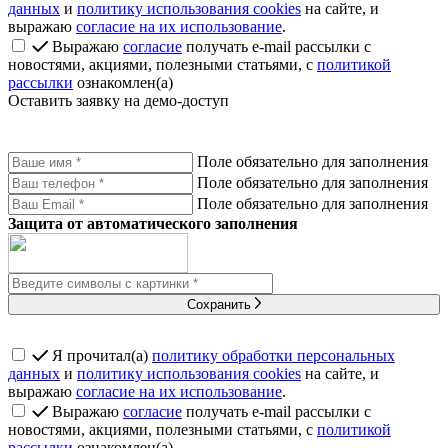
данных
и
политику использования cookies
на сайте, и
выражаю
согласие на их использование
.
Выражаю
согласие
получать e-mail рассылки с
новостями, акциями, полезными статьями, с
политикой
рассылки
ознакомлен(а)
Оставить заявку на демо-доступ
Поле обязательно для заполнения
Поле обязательно для заполнения
Поле обязательно для заполнения
Защита от автоматического заполнения
Сохранить
Я прочитал(а)
политику обработки персональных
данных
и
политику использования cookies
на сайте, и
выражаю
согласие на их использование
.
Выражаю
согласие
получать e-mail рассылки с
новостями, акциями, полезными статьями, с
политикой
рассылки
ознакомлен(а)