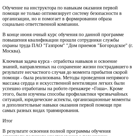
Обучение на инструктора по навыкам оказания первой
помощи не только оптимизирует систему безопасности в
организации, но и помогает в формировании образа
социально ответственной компании.
В конце июня очный курс обучения по данной программе
повышения квалификации прошли сотрудники службы
охраны труда ПАО "Газпром" "Дом приемов "Богородское" (г.
Москва).
Ключевая задача курса - отработка навыков и освоение
знаний, направленных на сохранение жизни пострадавшего в
результате несчастного случая до момента прибытия скорой
помощи - была реализована. Методы проведения непрямого
массажа сердца и искусственной вентиляции легких были
успешно отработаны на роботе-тренажере «Гоша». Кроме
этого, были изучены способы профилактики чрезвычайных
ситуаций, юридические аспекты, организационные моменты
и дополнительные навыки оказания первой помощи при
самых разных видах травмирования.
Итог
В результате освоения полной программы обучения