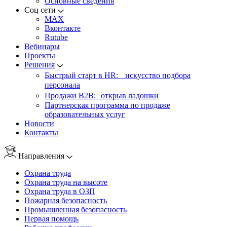
Основные сведения
Соц сети
MAX
Вконтакте
Rutube
Вебинары
Проекты
Решения
Быстрый старт в HR: искусство подбора
персонала
Продажи B2B: открыв ладошки
Партнерская программа по продаже
образовательных услуг
Новости
Контакты
Направления
Охрана труда
Охрана труда на высоте
Охрана труда в ОЗП
Пожарная безопасность
Промышленная безопасность
Первая помощь