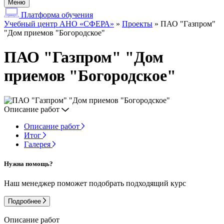
Меню
Платформа обучения
Учебный центр АНО «СФЕРА»
»
Проекты
»
ПАО "Газпром"
"Дом приемов "Богородское"
ПАО "Газпром" "Дом
приемов "Богородское"
Описание работ
Описание работ
Итог
Галерея
Нужна помощь?
Наш менеджер поможет подобрать подходящий курс
Подробнее
Описание работ