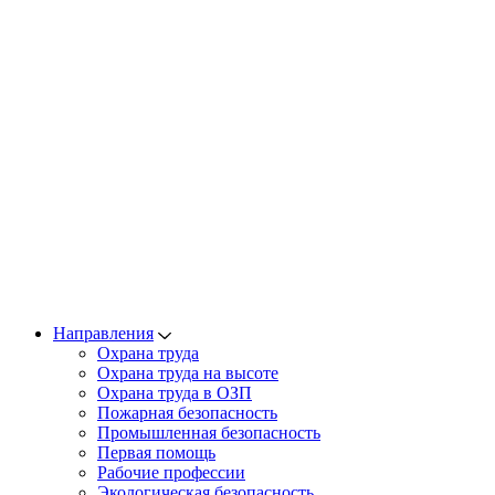
Направления
Охрана труда
Охрана труда на высоте
Охрана труда в ОЗП
Пожарная безопасность
Промышленная безопасность
Первая помощь
Рабочие профессии
Экологическая безопасность