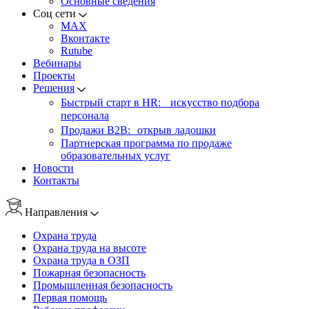
Основные сведения
Соц сети
MAX
Вконтакте
Rutube
Вебинары
Проекты
Решения
Быстрый старт в HR: искусство подбора
персонала
Продажи B2B: открыв ладошки
Партнерская программа по продаже
образовательных услуг
Новости
Контакты
Направления
Охрана труда
Охрана труда на высоте
Охрана труда в ОЗП
Пожарная безопасность
Промышленная безопасность
Первая помощь