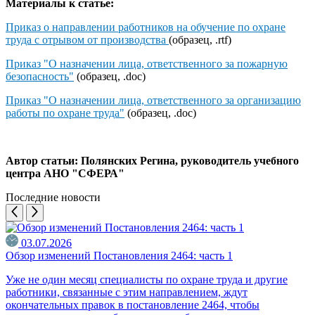
Материалы к статье:
Приказ о направлении работников на обучение по охране
труда с отрывом от производства
(образец, .rtf)
Приказ "О назначении лица, ответственного за пожарную
безопасность
"
(образец, .doc)
Приказ "О назначении лица, ответственного за организацию
работы по охране труда"
(образец, .doc)
Автор статьи: Полянских Регина, руководитель учебного
центра АНО "СФЕРА"
Последние новости
03.07.2026
Обзор изменений Постановления 2464: часть 1
Уже не один месяц специалисты по охране труда и другие
работники, связанные с этим направлением, ждут
окончательных правок в постановление 2464, чтобы