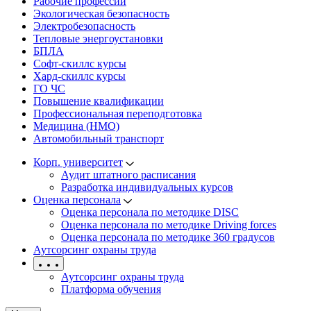
Рабочие профессии
Экологическая безопасность
Электробезопасность
Тепловые энергоустановки
БПЛА
Софт-скиллс курсы
Хард-скиллс курсы
ГО ЧС
Повышение квалификации
Профессиональная переподготовка
Медицина (НМО)
Автомобильный транспорт
Корп. университет
Аудит штатного расписания
Разработка индивидуальных курсов
Оценка персонала
Оценка персонала по методике DISC
Оценка персонала по методике Driving forces
Оценка персонала по методике 360 градусов
Аутсорсинг охраны труда
Аутсорсинг охраны труда
Платформа обучения