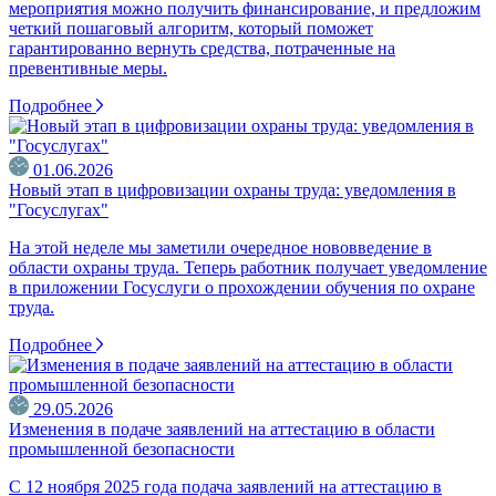
мероприятия можно получить финансирование, и предложим
четкий пошаговый алгоритм, который поможет
гарантированно вернуть средства, потраченные на
превентивные меры.
Подробнее
01.06.2026
Новый этап в цифровизации охраны труда: уведомления в
"Госуслугах"
На этой неделе мы заметили очередное нововведение в
области охраны труда. Теперь работник получает уведомление
в приложении Госуслуги о прохождении обучения по охране
труда.
Подробнее
29.05.2026
Изменения в подаче заявлений на аттестацию в области
промышленной безопасности
С 12 ноября 2025 года подача заявлений на аттестацию в