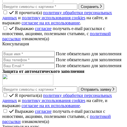
Сохранить
Я прочитал(а)
политику обработки персональных
данных
и
политику использования cookies
на сайте, и
выражаю
согласие на их использование
.
Выражаю
согласие
получать e-mail рассылки с
новостями, акциями, полезными статьями, с
политикой
рассылки
ознакомлен(а)
Консультация
Поле обязательно для заполнения
Поле обязательно для заполнения
Поле обязательно для заполнения
Защита от автоматического заполнения
Отправить заявку
Я прочитал(а)
политику обработки персональных
данных
и
политику использования cookies
на сайте, и
выражаю
согласие на их использование
.
Выражаю
согласие
получать e-mail рассылки с
новостями, акциями, полезными статьями, с
политикой
рассылки
ознакомлен(а)
Записаться на курс