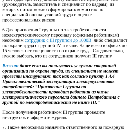
(руководитель, заместитель и специалист по кадрам), из
которых потом можно сформировать комиссию по
специальной оценке условий труда и оценке
профессиональных рисков.
6.Для присвоения I группы по электробезопасности
неэлектротехническому персоналу (офисным работникам)
необходим
сотрудник с III группой до 1000В
, либо специалист
по охране труда с группой IV и выше. Чаще всего в офисах до
15 человек нет специалиста по охране труда. Следовательно,
нужно выбрать, кто из сотрудников получит III группу.
Важно:
даже если вы пользуетесь услугами сторонней
организации по охране труда, их специалист не может
провести инструктаж, так как согласно пункту 1.4.4
Правил технической эксплуатации электроустановок
потребителей: “Присвоение I группы по
электробезопасности проводит работник из числа
электротехнического персонала данного Потребителя с
группой по электробезопасности не ниже III.”
После получения работником III группы проведите
инструктаж и оформите журнал.
7. Также необходимо назначить ответственного за пожарную