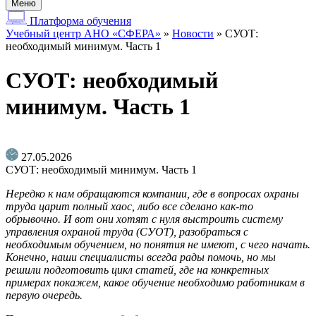
Меню
Платформа обучения
Учебный центр АНО «СФЕРА»
»
Новости
»
СУОТ:
необходимый минимум. Часть 1
СУОТ: необходимый
минимум. Часть 1
27.05.2026
СУОТ: необходимый минимум. Часть 1
Нередко к нам обращаются компании, где в вопросах охраны
труда царит полный хаос, либо все сделано как-то
обрывочно. И вот они хотят с нуля выстроить систему
управления охраной труда (СУОТ), разобраться с
необходимым обучением, но понятия не имеют, с чего начать.
Конечно, наши специалисты всегда рады помочь, но мы
решили подготовить цикл статей, где на конкретных
примерах покажем, какое обучение необходимо работникам в
первую очередь.