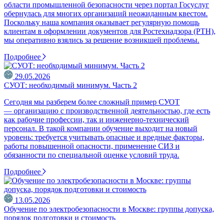
области промышленной безопасности через портал Госуслуг
обернулась для многих организаций неожиданным квестом.
Поскольку наша компания оказывает регулярную помощь
клиентам в оформлении документов для Ростехнадзора (РТН),
мы оперативно взялись за решение возникшей проблемы.
Подробнее
29.05.2026
СУОТ: необходимый минимум. Часть 2
Сегодня мы разберем более сложный пример СУОТ
— организацию с производственной деятельностью, где есть
как рабочие профессии, так и инженерно-технический
персонал. В такой компании обучение выходит на новый
уровень: требуется учитывать опасные и вредные факторы,
работы повышенной опасности, применение СИЗ и
обязанности по специальной оценке условий труда.
Подробнее
13.05.2026
Обучение по электробезопасности в Москве: группы допуска,
порядок подготовки и стоимость