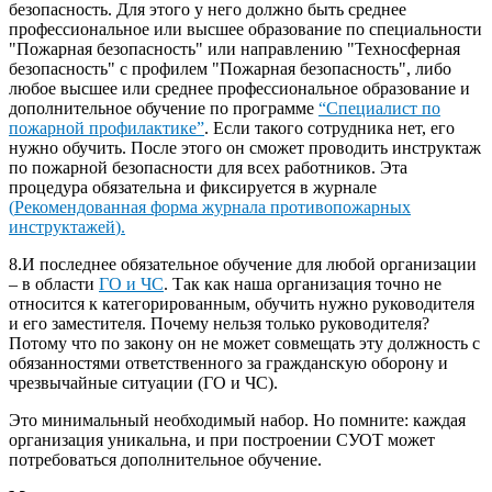
безопасность. Для этого у него должно быть среднее
профессиональное или высшее образование по специальности
"Пожарная безопасность" или направлению "Техносферная
безопасность" с профилем "Пожарная безопасность", либо
любое высшее или среднее профессиональное образование и
дополнительное обучение по программе
“Специалист по
пожарной профилактике”
. Если такого сотрудника нет, его
нужно обучить. После этого он сможет проводить инструктаж
по пожарной безопасности для всех работников. Эта
процедура обязательна и фиксируется в журнале
(
Рекомендованная форма журнала противопожарных
инструктажей
)
.
8.И последнее обязательное обучение для любой организации
– в области
ГО и ЧС
. Так как наша организация точно не
относится к категорированным, обучить нужно руководителя
и его заместителя. Почему нельзя только руководителя?
Потому что по закону он не может совмещать эту должность с
обязанностями ответственного за гражданскую оборону и
чрезвычайные ситуации (ГО и ЧС).
Это минимальный необходимый набор. Но помните: каждая
организация уникальна, и при построении СУОТ может
потребоваться дополнительное обучение.