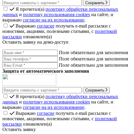
Сохранить
Я прочитал(а)
политику обработки персональных
данных
и
политику использования cookies
на сайте, и
выражаю
согласие на их использование
.
Выражаю
согласие
получать e-mail рассылки с
новостями, акциями, полезными статьями, с
политикой
рассылки
ознакомлен(а)
Оставить заявку на демо-доступ
Поле обязательно для заполнения
Поле обязательно для заполнения
Поле обязательно для заполнения
Защита от автоматического заполнения
Сохранить
Я прочитал(а)
политику обработки персональных
данных
и
политику использования cookies
на сайте, и
выражаю
согласие на их использование
.
Выражаю
согласие
получать e-mail рассылки с
новостями, акциями, полезными статьями, с
политикой
рассылки
ознакомлен(а)
Оставить заявку