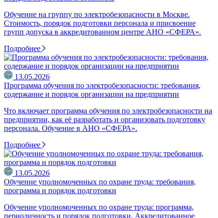
Обучение на группу по электробезопасности в Москве.
Стоимость, порядок подготовки персонала и присвоение
групп допуска в аккредитованном центре АНО «СФЕРА».
Подробнее
13.05.2026
Программа обучения по электробезопасности: требования,
содержание и порядок организации на предприятии
Что включает программа обучения по электробезопасности на
предприятии, как её разработать и организовать подготовку
персонала. Обучение в АНО «СФЕРА».
Подробнее
13.05.2026
Обучение уполномоченных по охране труда: требования,
программа и порядок подготовки
Обучение уполномоченных по охране труда: программа,
периодичность и порядок подготовки. Аккредитованное