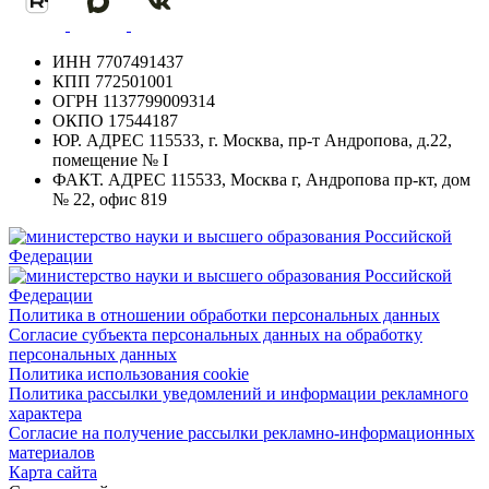
ИНН
7707491437
КПП
772501001
ОГРН
1137799009314
ОКПО
17544187
ЮР. АДРЕС
115533, г. Москва, пр-т Андропова, д.22,
помещение № I
ФАКТ. АДРЕС
115533, Москва г, Андропова пр-кт, дом
№ 22, офис 819
Политика в отношении обработки персональных данных
Согласие субъекта персональных данных на обработку
персональных данных
Политика использования cookie
Политика рассылки уведомлений и информации рекламного
характера
Согласие на получение рассылки рекламно-информационных
материалов
Карта сайта