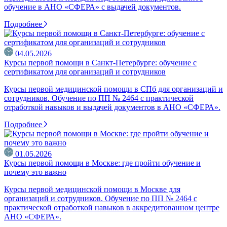
обучение в АНО «СФЕРА» с выдачей документов.
Подробнее
04.05.2026
Курсы первой помощи в Санкт-Петербурге: обучение с
сертификатом для организаций и сотрудников
Курсы первой медицинской помощи в СПб для организаций и
сотрудников. Обучение по ПП № 2464 с практической
отработкой навыков и выдачей документов в АНО «СФЕРА».
Подробнее
01.05.2026
Курсы первой помощи в Москве: где пройти обучение и
почему это важно
Курсы первой медицинской помощи в Москве для
организаций и сотрудников. Обучение по ПП № 2464 с
практической отработкой навыков в аккредитованном центре
АНО «СФЕРА».