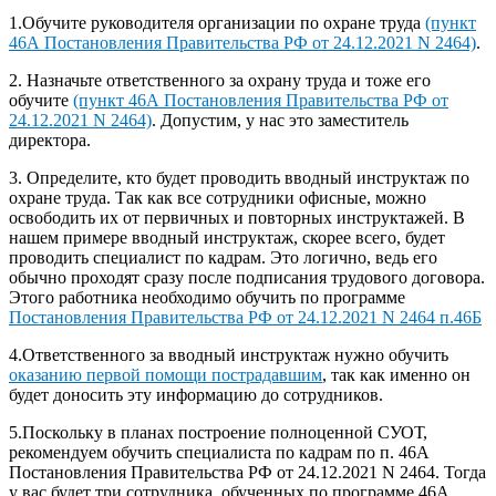
1.Обучите руководителя организации по охране труда
(пункт
46А Постановления Правительства РФ от 24.12.2021 N 2464)
.
2. Назначьте ответственного за охрану труда и тоже его
обучите
(пункт 46А Постановления Правительства РФ от
24.12.2021 N 2464)
. Допустим, у нас это заместитель
директора.
3. Определите, кто будет проводить вводный инструктаж по
охране труда. Так как все сотрудники офисные, можно
освободить их от первичных и повторных инструктажей. В
нашем примере вводный инструктаж, скорее всего, будет
проводить специалист по кадрам. Это логично, ведь его
обычно проходят сразу после подписания трудового договора.
Этого работника необходимо обучить по программе
Постановления Правительства РФ от 24.12.2021 N 2464 п.46Б
4.Ответственного за вводный инструктаж нужно обучить
оказанию первой помощи пострадавшим
, так как именно он
будет доносить эту информацию до сотрудников.
5.Поскольку в планах построение полноценной СУОТ,
рекомендуем обучить специалиста по кадрам по п. 46А
Постановления Правительства РФ от 24.12.2021 N 2464. Тогда
у вас будет три сотрудника, обученных по программе 46А