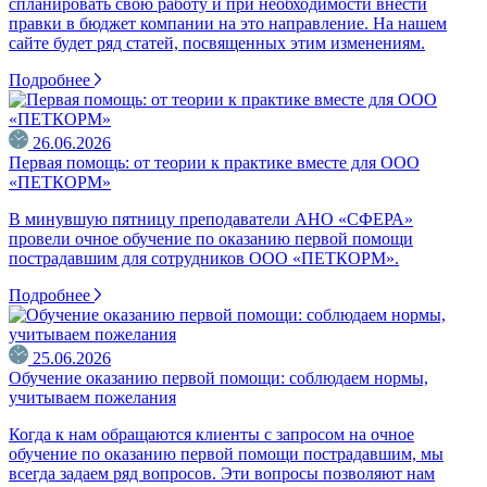
спланировать свою работу и при необходимости внести
правки в бюджет компании на это направление. На нашем
сайте будет ряд статей, посвященных этим изменениям.
Подробнее
26.06.2026
Первая помощь: от теории к практике вместе для ООО
«ПЕТКОРМ»
В минувшую пятницу преподаватели АНО «СФЕРА»
провели очное обучение по оказанию первой помощи
пострадавшим для сотрудников ООО «ПЕТКОРМ».
Подробнее
25.06.2026
Обучение оказанию первой помощи: соблюдаем нормы,
учитываем пожелания
Когда к нам обращаются клиенты с запросом на очное
обучение по оказанию первой помощи пострадавшим, мы
всегда задаем ряд вопросов. Эти вопросы позволяют нам