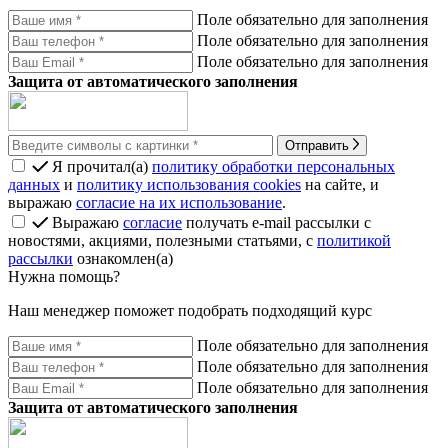
Поле обязательно для заполнения
Поле обязательно для заполнения
Поле обязательно для заполнения
Защита от автоматического заполнения
Отправить
Я прочитал(а)
политику обработки персональных
данных
и
политику использования cookies
на сайте, и
выражаю
согласие на их использование
.
Выражаю
согласие
получать e-mail рассылки с
новостями, акциями, полезными статьями, с
политикой
рассылки
ознакомлен(а)
Нужна помощь?
Наш менеджер поможет подобрать подходящий курс
Поле обязательно для заполнения
Поле обязательно для заполнения
Поле обязательно для заполнения
Защита от автоматического заполнения