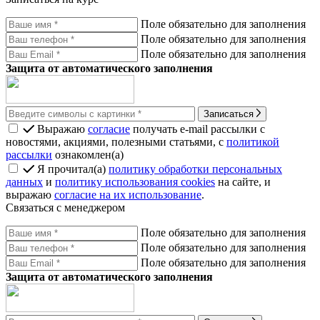
Поле обязательно для заполнения
Поле обязательно для заполнения
Поле обязательно для заполнения
Защита от автоматического заполнения
Записаться
Выражаю
согласие
получать e-mail рассылки с
новостями, акциями, полезными статьями, с
политикой
рассылки
ознакомлен(а)
Я прочитал(а)
политику обработки персональных
данных
и
политику использования cookies
на сайте, и
выражаю
согласие на их использование
.
Связаться с менеджером
Поле обязательно для заполнения
Поле обязательно для заполнения
Поле обязательно для заполнения
Защита от автоматического заполнения