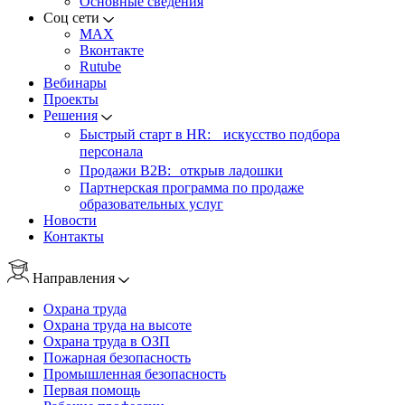
Основные сведения
Соц сети
MAX
Вконтакте
Rutube
Вебинары
Проекты
Решения
Быстрый старт в HR: искусство подбора
персонала
Продажи B2B: открыв ладошки
Партнерская программа по продаже
образовательных услуг
Новости
Контакты
Направления
Охрана труда
Охрана труда на высоте
Охрана труда в ОЗП
Пожарная безопасность
Промышленная безопасность
Первая помощь