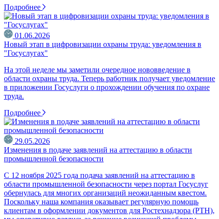
Подробнее
01.06.2026
Новый этап в цифровизации охраны труда: уведомления в
"Госуслугах"
На этой неделе мы заметили очередное нововведение в
области охраны труда. Теперь работник получает уведомление
в приложении Госуслуги о прохождении обучения по охране
труда.
Подробнее
29.05.2026
Изменения в подаче заявлений на аттестацию в области
промышленной безопасности
С 12 ноября 2025 года подача заявлений на аттестацию в
области промышленной безопасности через портал Госуслуг
обернулась для многих организаций неожиданным квестом.
Поскольку наша компания оказывает регулярную помощь
клиентам в оформлении документов для Ростехнадзора (РТН),