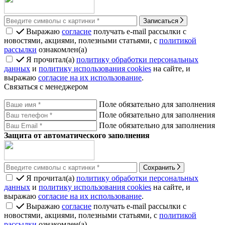
Записаться
Выражаю
согласие
получать e-mail рассылки с
новостями, акциями, полезными статьями, с
политикой
рассылки
ознакомлен(а)
Я прочитал(а)
политику обработки персональных
данных
и
политику использования cookies
на сайте, и
выражаю
согласие на их использование
.
Связаться с менеджером
Поле обязательно для заполнения
Поле обязательно для заполнения
Поле обязательно для заполнения
Защита от автоматического заполнения
Сохранить
Я прочитал(а)
политику обработки персональных
данных
и
политику использования cookies
на сайте, и
выражаю
согласие на их использование
.
Выражаю
согласие
получать e-mail рассылки с
новостями, акциями, полезными статьями, с
политикой
рассылки
ознакомлен(а)