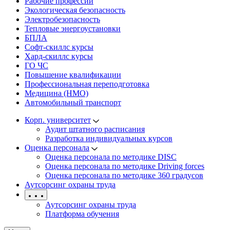
Рабочие профессии
Экологическая безопасность
Электробезопасность
Тепловые энергоустановки
БПЛА
Софт-скиллс курсы
Хард-скиллс курсы
ГО ЧС
Повышение квалификации
Профессиональная переподготовка
Медицина (НМО)
Автомобильный транспорт
Корп. университет
Аудит штатного расписания
Разработка индивидуальных курсов
Оценка персонала
Оценка персонала по методике DISC
Оценка персонала по методике Driving forces
Оценка персонала по методике 360 градусов
Аутсорсинг охраны труда
Аутсорсинг охраны труда
Платформа обучения