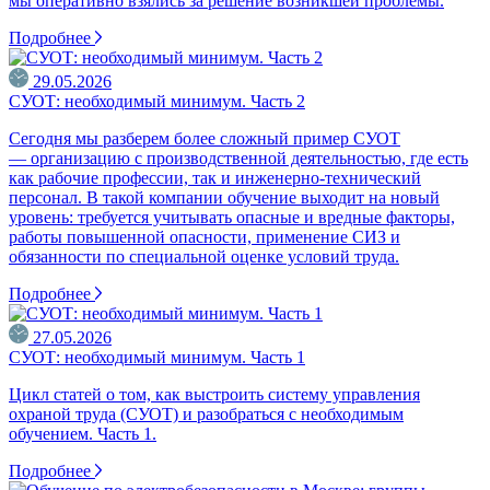
мы оперативно взялись за решение возникшей проблемы.
Подробнее
29.05.2026
СУОТ: необходимый минимум. Часть 2
Сегодня мы разберем более сложный пример СУОТ
— организацию с производственной деятельностью, где есть
как рабочие профессии, так и инженерно-технический
персонал. В такой компании обучение выходит на новый
уровень: требуется учитывать опасные и вредные факторы,
работы повышенной опасности, применение СИЗ и
обязанности по специальной оценке условий труда.
Подробнее
27.05.2026
СУОТ: необходимый минимум. Часть 1
Цикл статей о том, как выстроить систему управления
охраной труда (СУОТ) и разобраться с необходимым
обучением. Часть 1.
Подробнее