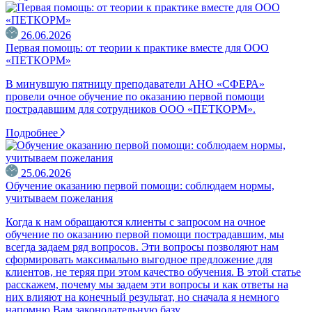
26.06.2026
Первая помощь: от теории к практике вместе для ООО
«ПЕТКОРМ»
В минувшую пятницу преподаватели АНО «СФЕРА»
провели очное обучение по оказанию первой помощи
пострадавшим для сотрудников ООО «ПЕТКОРМ».
Подробнее
25.06.2026
Обучение оказанию первой помощи: соблюдаем нормы,
учитываем пожелания
Когда к нам обращаются клиенты с запросом на очное
обучение по оказанию первой помощи пострадавшим, мы
всегда задаем ряд вопросов. Эти вопросы позволяют нам
сформировать максимально выгодное предложение для
клиентов, не теряя при этом качество обучения. В этой статье
расскажем, почему мы задаем эти вопросы и как ответы на
них влияют на конечный результат, но сначала я немного
напомню Вам законодательную базу.