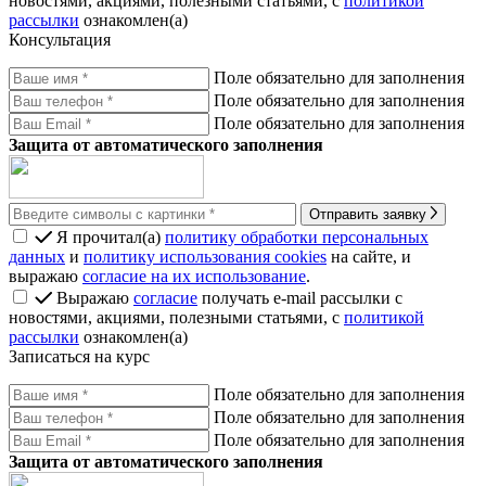
новостями, акциями, полезными статьями, с
политикой
рассылки
ознакомлен(а)
Консультация
Поле обязательно для заполнения
Поле обязательно для заполнения
Поле обязательно для заполнения
Защита от автоматического заполнения
Отправить заявку
Я прочитал(а)
политику обработки персональных
данных
и
политику использования cookies
на сайте, и
выражаю
согласие на их использование
.
Выражаю
согласие
получать e-mail рассылки с
новостями, акциями, полезными статьями, с
политикой
рассылки
ознакомлен(а)
Записаться на курс
Поле обязательно для заполнения
Поле обязательно для заполнения
Поле обязательно для заполнения
Защита от автоматического заполнения