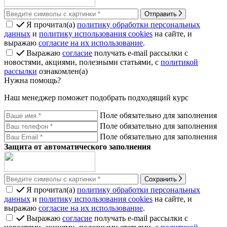
Отправить
Я прочитал(а)
политику обработки персональных
данных
и
политику использования cookies
на сайте, и
выражаю
согласие на их использование
.
Выражаю
согласие
получать e-mail рассылки с
новостями, акциями, полезными статьями, с
политикой
рассылки
ознакомлен(а)
Нужна помощь?
Наш менеджер поможет подобрать подходящий курс
Поле обязательно для заполнения
Поле обязательно для заполнения
Поле обязательно для заполнения
Защита от автоматического заполнения
Сохранить
Я прочитал(а)
политику обработки персональных
данных
и
политику использования cookies
на сайте, и
выражаю
согласие на их использование
.
Выражаю
согласие
получать e-mail рассылки с