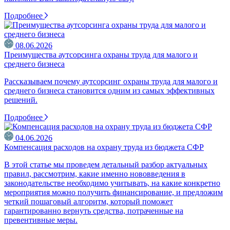
Подробнее
08.06.2026
Преимущества аутсорсинга охраны труда для малого и
среднего бизнеса
Рассказываем почему аутсорсинг охраны труда для малого и
среднего бизнеса становится одним из самых эффективных
решений.
Подробнее
04.06.2026
Компенсация расходов на охрану труда из бюджета СФР
В этой статье мы проведем детальный разбор актуальных
правил, рассмотрим, какие именно нововведения в
законодательстве необходимо учитывать, на какие конкретно
мероприятия можно получить финансирование, и предложим
четкий пошаговый алгоритм, который поможет
гарантированно вернуть средства, потраченные на
превентивные меры.