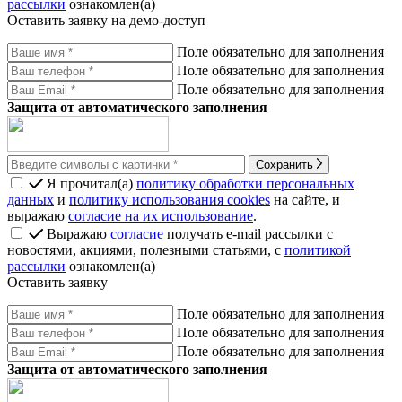
рассылки
ознакомлен(а)
Оставить заявку на демо-доступ
Поле обязательно для заполнения
Поле обязательно для заполнения
Поле обязательно для заполнения
Защита от автоматического заполнения
Сохранить
Я прочитал(а)
политику обработки персональных
данных
и
политику использования cookies
на сайте, и
выражаю
согласие на их использование
.
Выражаю
согласие
получать e-mail рассылки с
новостями, акциями, полезными статьями, с
политикой
рассылки
ознакомлен(а)
Оставить заявку
Поле обязательно для заполнения
Поле обязательно для заполнения
Поле обязательно для заполнения
Защита от автоматического заполнения