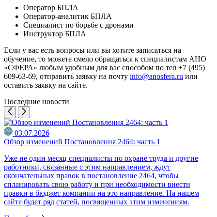
Оператор БПЛА
Оператор-аналитик БПЛА
Специалист по борьбе с дронами
Инструктор БПЛА
Если у вас есть вопросы или вы хотите записаться на
обучение, то можете смело обращаться к специалистам АНО
«СФЕРА» любым удобным для вас способом по тел +7 (495)
609-63-69, отправить заявку на почту
info@anosfera.ru
или
оставить заявку на сайте.
Последние новости
03.07.2026
Обзор изменений Постановления 2464: часть 1
Уже не один месяц специалисты по охране труда и другие
работники, связанные с этим направлением, ждут
окончательных правок в постановление 2464, чтобы
спланировать свою работу и при необходимости внести
правки в бюджет компании на это направление. На нашем
сайте будет ряд статей, посвященных этим изменениям.