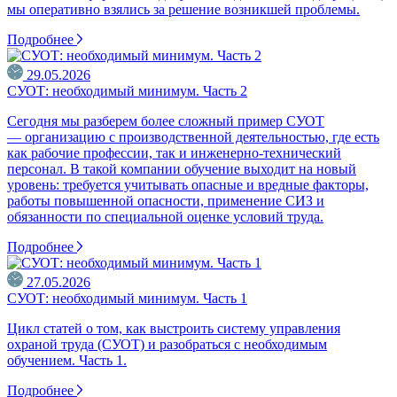
мы оперативно взялись за решение возникшей проблемы.
Подробнее
29.05.2026
СУОТ: необходимый минимум. Часть 2
Сегодня мы разберем более сложный пример СУОТ
— организацию с производственной деятельностью, где есть
как рабочие профессии, так и инженерно-технический
персонал. В такой компании обучение выходит на новый
уровень: требуется учитывать опасные и вредные факторы,
работы повышенной опасности, применение СИЗ и
обязанности по специальной оценке условий труда.
Подробнее
27.05.2026
СУОТ: необходимый минимум. Часть 1
Цикл статей о том, как выстроить систему управления
охраной труда (СУОТ) и разобраться с необходимым
обучением. Часть 1.
Подробнее