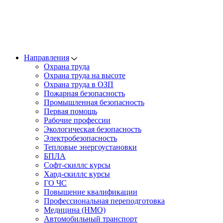
Направления
Охрана труда
Охрана труда на высоте
Охрана труда в ОЗП
Пожарная безопасность
Промышленная безопасность
Первая помощь
Рабочие профессии
Экологическая безопасность
Электробезопасность
Тепловые энергоустановки
БПЛА
Софт-скиллс курсы
Хард-скиллс курсы
ГО ЧС
Повышение квалификации
Профессиональная переподготовка
Медицина (НМО)
Автомобильный транспорт