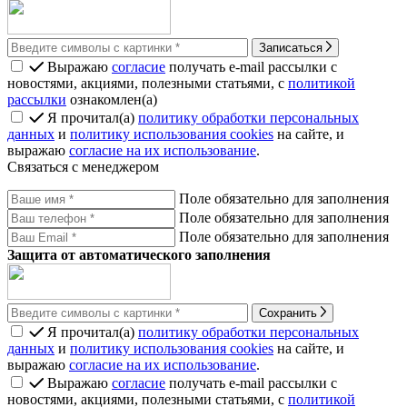
Записаться
Выражаю
согласие
получать e-mail рассылки с
новостями, акциями, полезными статьями, с
политикой
рассылки
ознакомлен(а)
Я прочитал(а)
политику обработки персональных
данных
и
политику использования cookies
на сайте, и
выражаю
согласие на их использование
.
Связаться с менеджером
Поле обязательно для заполнения
Поле обязательно для заполнения
Поле обязательно для заполнения
Защита от автоматического заполнения
Сохранить
Я прочитал(а)
политику обработки персональных
данных
и
политику использования cookies
на сайте, и
выражаю
согласие на их использование
.
Выражаю
согласие
получать e-mail рассылки с
новостями, акциями, полезными статьями, с
политикой