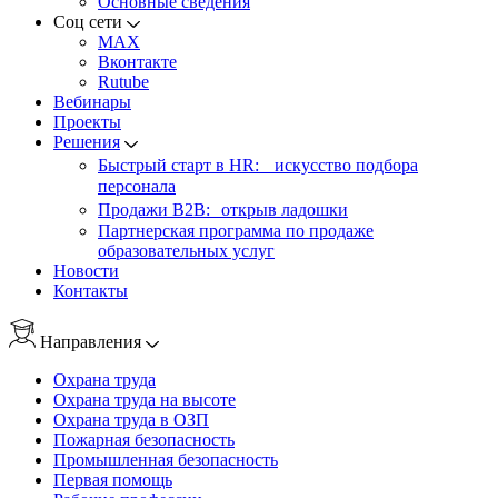
Основные сведения
Соц сети
MAX
Вконтакте
Rutube
Вебинары
Проекты
Решения
Быстрый старт в HR: искусство подбора
персонала
Продажи B2B: открыв ладошки
Партнерская программа по продаже
образовательных услуг
Новости
Контакты
Направления
Охрана труда
Охрана труда на высоте
Охрана труда в ОЗП
Пожарная безопасность
Промышленная безопасность
Первая помощь