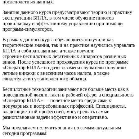
послеполетных данных.
Занятия данного курса предусматривают теорию и практику
эксплуатации БПЛА, в том числе обучение пилотов
правильному и эффективному управлению при помощи
программ-симуляторов.
В рамках данного курса обучающиеся получили как
теоретические знания, так и на практике научились управлять
БПЛА и собирать данные, а также изучили
строение беспилотных летательных аппаратов различных
видов. После успешного прохождения курса по программе
«Оператор БПЛА» и сдачи экзамена слушатели получили
летные книжки с внесением часов налета, а также
свидетельство установленного образца.
Беспилотные технологии занимают все больше места как в
повседневной жизни, так и в рабочей сфере, а специальность
«Оператор БПЛА» — почетное место среди самых
популярных и востребованных профессий. Специалисты,
владеющие этой профессией, могут решать самые
разноплановые задачи эффективно и оперативно.
Мы предлагаем получить знания по самым актуальным
сегодня программам: