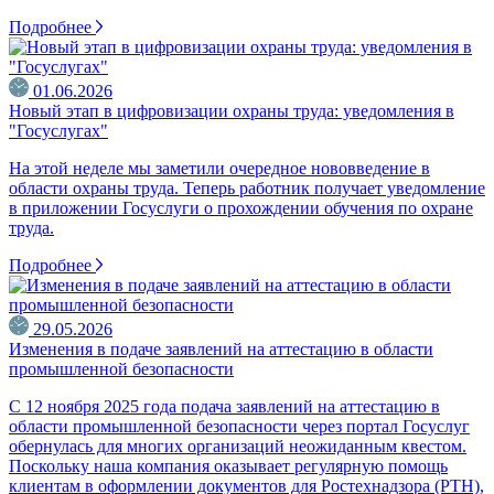
Подробнее
01.06.2026
Новый этап в цифровизации охраны труда: уведомления в
"Госуслугах"
На этой неделе мы заметили очередное нововведение в
области охраны труда. Теперь работник получает уведомление
в приложении Госуслуги о прохождении обучения по охране
труда.
Подробнее
29.05.2026
Изменения в подаче заявлений на аттестацию в области
промышленной безопасности
С 12 ноября 2025 года подача заявлений на аттестацию в
области промышленной безопасности через портал Госуслуг
обернулась для многих организаций неожиданным квестом.
Поскольку наша компания оказывает регулярную помощь
клиентам в оформлении документов для Ростехнадзора (РТН),