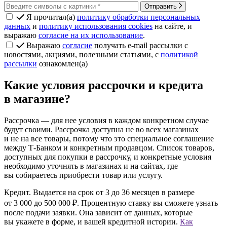
Отправить
Я прочитал(а)
политику обработки персональных
данных
и
политику использования cookies
на сайте, и
выражаю
согласие на их использование
.
Выражаю
согласие
получать e-mail рассылки с
новостями, акциями, полезными статьями, с
политикой
рассылки
ознакомлен(а)
Какие условия рассрочки и кредита
в магазине?
Рассрочка
— для нее условия в каждом конкретном случае
будут своими. Рассрочка доступна не во всех магазинах
и не на все товары, потому что это специальное соглашение
между Т‑Банком и конкретным продавцом. Список товаров,
доступных для покупки в рассрочку, и конкретные условия
необходимо уточнять в магазинах и на сайтах, где
вы собираетесь приобрести товар или услугу.
Кредит.
Выдается на срок от 3 до 36 месяцев в размере
от 3 000 до 500 000 ₽. Процентную ставку вы сможете узнать
после подачи заявки. Она зависит от данных, которые
вы укажете в форме, и вашей кредитной истории.
Как