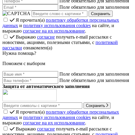
Поле обязательно для заполнения
Поле обязательно для заполнения
Я прочитал(а)
политику обработки персональных
данных
и
политику использования cookies
на сайте, и
выражаю
согласие на их использование
.
Выражаю
согласие
получать e-mail рассылки с
новостями, акциями, полезными статьями, с
политикой
рассылки
ознакомлен(а)
Нужна помощь?
Поможем с выбором
Поле обязательно для заполнения
Поле обязательно для заполнения
Защита от автоматического заполнения
Сохранить
Я прочитал(а)
политику обработки персональных
данных
и
политику использования cookies
на сайте, и
выражаю
согласие на их использование
.
Выражаю
согласие
получать e-mail рассылки с
новостями, акциями, полезными статьями, с
политикой