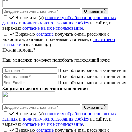
Отправить
Я прочитал(а)
политику обработки персональных
данных
и
политику использования cookies
на сайте, и
выражаю
согласие на их использование
.
Выражаю
согласие
получать e-mail рассылки с
новостями, акциями, полезными статьями, с
политикой
рассылки
ознакомлен(а)
Нужна помощь?
Наш менеджер поможет подобрать подходящий курс
Поле обязательно для заполнения
Поле обязательно для заполнения
Поле обязательно для заполнения
Защита от автоматического заполнения
Сохранить
Я прочитал(а)
политику обработки персональных
данных
и
политику использования cookies
на сайте, и
выражаю
согласие на их использование
.
Выражаю
согласие
получать e-mail рассылки с