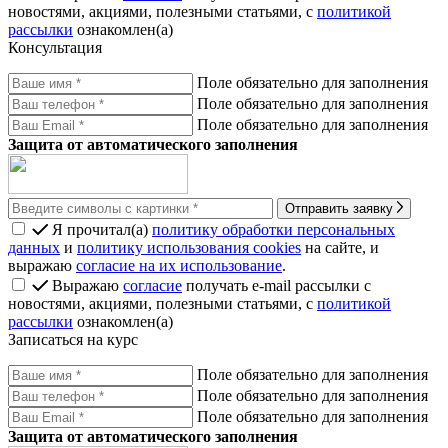
новостями, акциями, полезными статьями, с
политикой
рассылки
ознакомлен(а)
Консультация
Поле обязательно для заполнения
Поле обязательно для заполнения
Поле обязательно для заполнения
Защита от автоматического заполнения
Отправить заявку
Я прочитал(а)
политику обработки персональных
данных
и
политику использования cookies
на сайте, и
выражаю
согласие на их использование
.
Выражаю
согласие
получать e-mail рассылки с
новостями, акциями, полезными статьями, с
политикой
рассылки
ознакомлен(а)
Записаться на курс
Поле обязательно для заполнения
Поле обязательно для заполнения
Поле обязательно для заполнения
Защита от автоматического заполнения