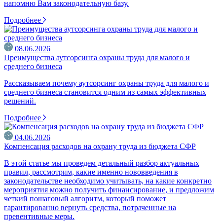
напомню Вам законодательную базу.
Подробнее
08.06.2026
Преимущества аутсорсинга охраны труда для малого и
среднего бизнеса
Рассказываем почему аутсорсинг охраны труда для малого и
среднего бизнеса становится одним из самых эффективных
решений.
Подробнее
04.06.2026
Компенсация расходов на охрану труда из бюджета СФР
В этой статье мы проведем детальный разбор актуальных
правил, рассмотрим, какие именно нововведения в
законодательстве необходимо учитывать, на какие конкретно
мероприятия можно получить финансирование, и предложим
четкий пошаговый алгоритм, который поможет
гарантированно вернуть средства, потраченные на
превентивные меры.