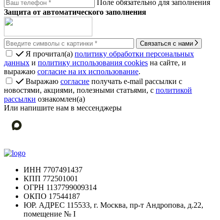
Поле обязательно для заполнения
Защита от автоматического заполнения
Связаться с нами
Я прочитал(а)
политику обработки персональных
данных
и
политику использования cookies
на сайте, и
выражаю
согласие на их использование
.
Выражаю
согласие
получать e-mail рассылки с
новостями, акциями, полезными статьями, с
политикой
рассылки
ознакомлен(а)
Или напишите нам в мессенджеры
ИНН
7707491437
КПП
772501001
ОГРН
1137799009314
ОКПО
17544187
ЮР. АДРЕС
115533, г. Москва, пр-т Андропова, д.22,
помещение № I