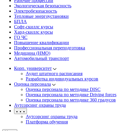
Рабочие профессии
Экологическая безопасность
Электробезопасность
Тепловые энергоустановки
БПЛА
Софт-скиллс курсы
Хард-скиллс курсы
ГО ЧС
Повышение квалификации
Профессиональная переподготовка
Медицина (НМО)
Автомобильный транспорт
Корп. университет
Аудит штатного расписания
Разработка индивидуальных курсов
Оценка персонала
Оценка персонала по методике DISC
Оценка персонала по методике Driving forces
Оценка персонала по методике 360 градусов
Аутсорсинг охраны труда
Аутсорсинг охраны труда
Платформа обучения