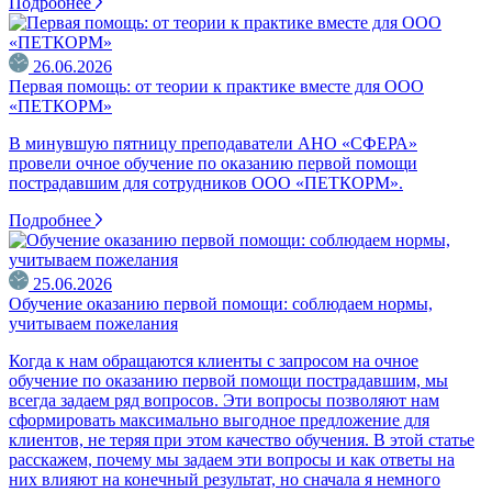
Подробнее
26.06.2026
Первая помощь: от теории к практике вместе для ООО
«ПЕТКОРМ»
В минувшую пятницу преподаватели АНО «СФЕРА»
провели очное обучение по оказанию первой помощи
пострадавшим для сотрудников ООО «ПЕТКОРМ».
Подробнее
25.06.2026
Обучение оказанию первой помощи: соблюдаем нормы,
учитываем пожелания
Когда к нам обращаются клиенты с запросом на очное
обучение по оказанию первой помощи пострадавшим, мы
всегда задаем ряд вопросов. Эти вопросы позволяют нам
сформировать максимально выгодное предложение для
клиентов, не теряя при этом качество обучения. В этой статье
расскажем, почему мы задаем эти вопросы и как ответы на
них влияют на конечный результат, но сначала я немного