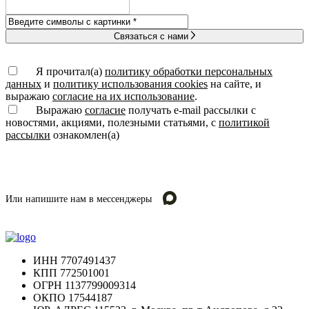
Связаться с нами
Я прочитал(а)
политику обработки персональных
данных
и
политику использования cookies
на сайте, и
выражаю
согласие на их использование
.
Выражаю
согласие
получать e-mail рассылки с
новостями, акциями, полезными статьями, с
политикой
рассылки
ознакомлен(а)
Или напишите нам в мессенджеры
ИНН
7707491437
КПП
772501001
ОГРН
1137799009314
ОКПО
17544187