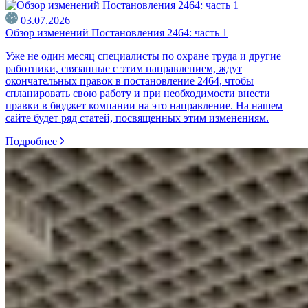
03.07.2026
Обзор изменений Постановления 2464: часть 1
Уже не один месяц специалисты по охране труда и другие
работники, связанные с этим направлением, ждут
окончательных правок в постановление 2464, чтобы
спланировать свою работу и при необходимости внести
правки в бюджет компании на это направление. На нашем
сайте будет ряд статей, посвященных этим изменениям.
Подробнее