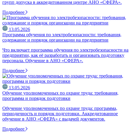
групп допуска в аккредитованном центре АНО «СФЕРА».
Подробнее
13.05.2026
Программа обучения по электробезопасности: требования,
содержание и порядок организации на предприятии
Что включает программа обучения по электробезопасности на
предприятии, как её разработать и организовать подготовку
персонала. Обучение в АНО «СФЕРА».
Подробнее
13.05.2026
Обучение уполномоченных по охране труда: требования,
программа и порядок подготовки
Обучение уполномоченных по охране труда: программа,
периодичность и порядок подготовки. Аккредитованное
обучение в АНО «СФЕРА» с выдачей документов.
Подробнее