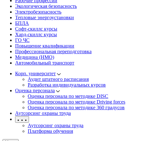
Рабочие профессии
Экологическая безопасность
Электробезопасность
Тепловые энергоустановки
БПЛА
Софт-скиллс курсы
Хард-скиллс курсы
ГО ЧС
Повышение квалификации
Профессиональная переподготовка
Медицина (НМО)
Автомобильный транспорт
Корп. университет
Аудит штатного расписания
Разработка индивидуальных курсов
Оценка персонала
Оценка персонала по методике DISC
Оценка персонала по методике Driving forces
Оценка персонала по методике 360 градусов
Аутсорсинг охраны труда
Аутсорсинг охраны труда
Платформа обучения