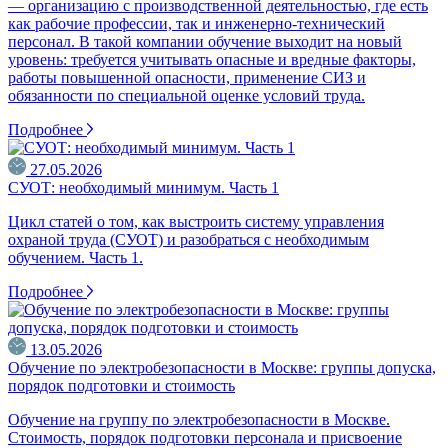
— организацию с производственной деятельностью, где есть
как рабочие профессии, так и инженерно-технический
персонал. В такой компании обучение выходит на новый
уровень: требуется учитывать опасные и вредные факторы,
работы повышенной опасности, применение СИЗ и
обязанности по специальной оценке условий труда.
Подробнее
27.05.2026
СУОТ: необходимый минимум. Часть 1
Цикл статей о том, как выстроить систему управления
охраной труда (СУОТ) и разобраться с необходимым
обучением. Часть 1.
Подробнее
13.05.2026
Обучение по электробезопасности в Москве: группы допуска,
порядок подготовки и стоимость
Обучение на группу по электробезопасности в Москве.
Стоимость, порядок подготовки персонала и присвоение