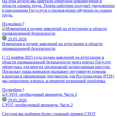
На этой неделе мы заметили очередное нововведение в
области охраны труда. Теперь работник получает уведомление
в приложении Госуслуги о прохождении обучения по охране
труда.
Подробнее
29.05.2026
Изменения в подаче заявлений на аттестацию в области
промышленной безопасности
С 12 ноября 2025 года подача заявлений на аттестацию в
области промышленной безопасности через портал Госуслуг
обернулась для многих организаций неожиданным квестом.
Поскольку наша компания оказывает регулярную помощь
клиентам в оформлении документов для Ростехнадзора (РТН),
мы оперативно взялись за решение возникшей проблемы.
Подробнее
29.05.2026
СУОТ: необходимый минимум. Часть 2
Сегодня мы разберем более сложный пример СУОТ