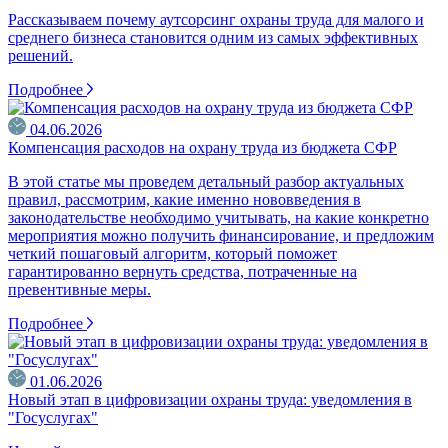
Рассказываем почему аутсорсинг охраны труда для малого и
среднего бизнеса становится одним из самых эффективных
решений.
Подробнее
04.06.2026
Компенсация расходов на охрану труда из бюджета СФР
В этой статье мы проведем детальный разбор актуальных
правил, рассмотрим, какие именно нововведения в
законодательстве необходимо учитывать, на какие конкретно
мероприятия можно получить финансирование, и предложим
четкий пошаговый алгоритм, который поможет
гарантированно вернуть средства, потраченные на
превентивные меры.
Подробнее
01.06.2026
Новый этап в цифровизации охраны труда: уведомления в
"Госуслугах"