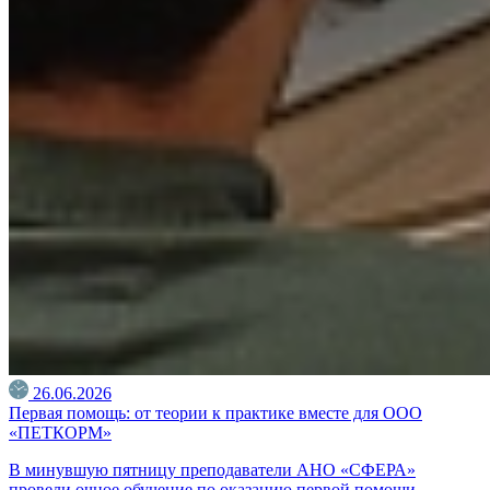
26.06.2026
Первая помощь: от теории к практике вместе для ООО
«ПЕТКОРМ»
В минувшую пятницу преподаватели АНО «СФЕРА»
провели очное обучение по оказанию первой помощи