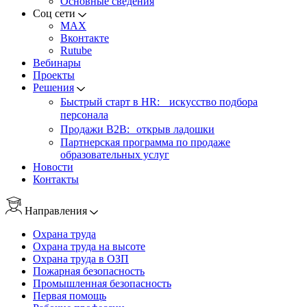
Основные сведения
Соц сети
MAX
Вконтакте
Rutube
Вебинары
Проекты
Решения
Быстрый старт в HR: искусство подбора
персонала
Продажи B2B: открыв ладошки
Партнерская программа по продаже
образовательных услуг
Новости
Контакты
Направления
Охрана труда
Охрана труда на высоте
Охрана труда в ОЗП
Пожарная безопасность
Промышленная безопасность
Первая помощь